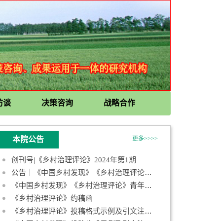
访谈
决策咨询
战略合作
本院公告
更多>>>>
创刊号|《乡村治理评论》2024年第1期
公告｜《中国乡村发现》《乡村治理评论》第一届青年编委会成员名
《中国乡村发现》《乡村治理评论》青年编委招募启事
《乡村治理评论》约稿函
《乡村治理评论》投稿格式示例及引文注释规范