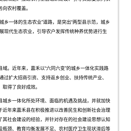
务向农村覆盖。
乡一体的生态农业”道路，是突出“两型县示范，城乡
发展现代生态农业，引导农户发挥传统种养优势进行生
。近年来，嘉禾以“六同六变”的城乡一体化实践路
式，通过扩大招商引资、支持返乡创业、扶持传统产业、
，取得了良好成效。
县城乡一体化所处环境、面临的机遇及挑战，并就加快
于近年来嘉禾县在积极推进以改善民生和创新社会治理
了其社会建设的经验，并针对存在的社会建设思想认知
设瓶颈、教育均衡发展不足、农村医疗卫生现状滞后等