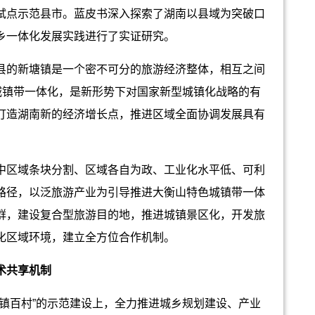
试点示范县市。蓝皮书深入探索了湖南以县域为突破口
乡一体化发展实践进行了实证研究。
的新塘镇是一个密不可分的旅游经济整体，相互之间
城镇带一体化，是新形势下对国家新型城镇化战略的有
打造湖南新的经济增长点，推进区域全面协调发展具有
区域条块分割、区域各自为政、工业化水平低、可利
路径，以泛旅游产业为引导推进大衡山特色城镇带一体
群，建设复合型旅游目的地，推进城镇景区化，开发旅
化区域环境，建立全方位合作机制。
术共享机制
百村”的示范建设上，全力推进城乡规划建设、产业