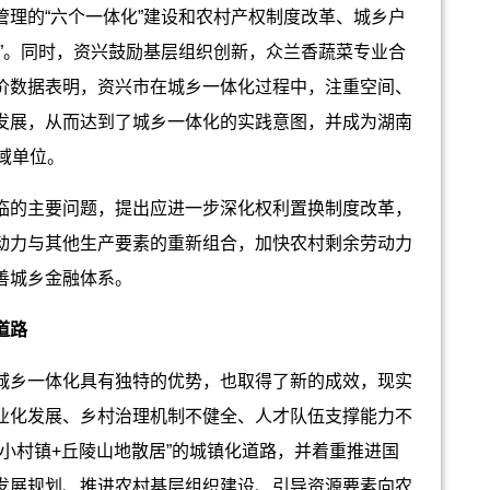
理的“六个一体化”建设和农村产权制度改革、城乡户
”。同时，资兴鼓励基层组织创新，众兰香蔬菜专业合
价数据表明，资兴市在城乡一体化过程中，注重空间、
发展，从而达到了城乡一体化的实践意图，并成为湖南
域单位。
的主要问题，提出应进一步深化权利置换制度改革，
动力与其他生产要素的重新组合，加快农村剩余劳动力
善城乡金融体系。
道路
乡一体化具有独特的优势，也取得了新的成效，现实
业化发展、乡村治理机制不健全、人才队伍支撑能力不
个小村镇+丘陵山地散居”的城镇化道路，并着重推进国
发展规划、推进农村基层组织建设、引导资源要素向农