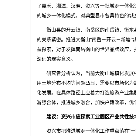
了嘉禾、湘潭、汉寿、资兴等一批城乡一体化
的城乡一体化模式，对典型县市各具特色的城
衡山县的开云镇、南岳区的南岳镇、衡东县
的关系紧密。推进大衡山“南岳－开云－新塘”
益探索，对于发挥南岳衡山的世界品牌效应，
深远的现实意义。
研究者分析认为，当前大衡山城镇化发展中
用土地分布不均等问题凸显，需要以市场化为
化发展。在具体路径上应着力打造旅游产业集
游综合体，推进城乡融合，加快户籍改革，优
建议：资兴市应探索工业园区产业共性技
资兴市把推进城乡一体化工作重点落在“十镇