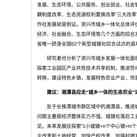
发展、生态环境、公共服务、创业就业、社会管
籍制度改革、生态资源权利置换改革“三大改革
作社发展就是例证。资兴市城乡一体化总体评
经济、社会融合、生态环境等几个方面的综合
省唯一跻身全国62个新型城镇化综合试点的县
研究者也分析了资兴市城乡发展一体化面临
探索工业园区产业共性技术共享机制，推进劳
转移，建设特色乡镇，发展特色农业产业，完
建议：湘潭县应走“城乡一体的生态农业”
处于长株潭城市群区域中的湘潭县，推进城
问题主要是经济整体实力不强、城镇化落后工
足。未来发展应探索“1小城镇+n个中心镇+m
企改革和土地经营、加快产权改革、加强村镇