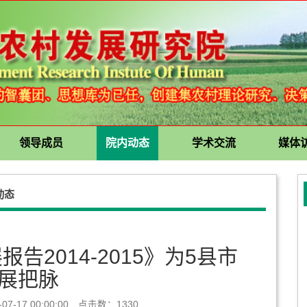
领导成员
院内动态
学术交流
媒体
动态
告2014-2015》为5县市
展把脉
7-17 00:00:00 点击数：
1330