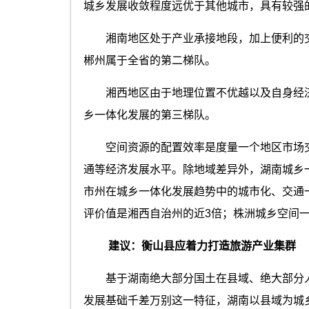
城乡发展收敛程度远优于其他城市，具有较强
湘南地区处于产业承接地段，加上便利的交
郴州属于全省的第二梯队。
湘西地区由于地理位置不优越以及自身经济
乡一体化发展的第三梯队。
空间资源的配置效率是度量一个地区市场交
通等经济发展水平。除地域差异外，湖南城乡
市州在城乡一体化发展趋势中的城市化、交通
评价值是湘西自治州的近3倍；株洲城乡空间
建议：衡山县应着力打造旅游产业集群
基于湖南绝大部分国土在县域、绝大部分人
发展基础千差万别这一特征，湖南以县域为城