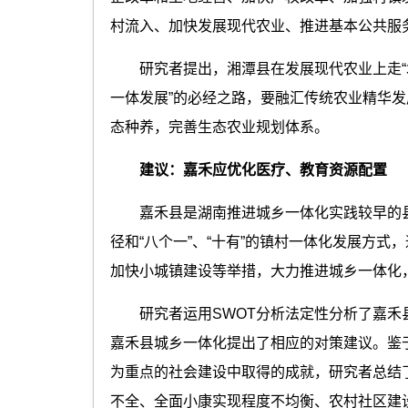
村流入、加快发展现代农业、推进基本公共服
研究者提出，湘潭县在发展现代农业上走“城
一体发展”的必经之路，要融汇传统农业精华
态种养，完善生态农业规划体系。
建议：嘉禾应优化医疗、教育资源配置
嘉禾县是湖南推进城乡一体化实践较早的县域
径和“八个一”、“十有”的镇村一体化发展方
加快小城镇建设等举措，大力推进城乡一体化
研究者运用SWOT分析法定性分析了嘉禾
嘉禾县城乡一体化提出了相应的对策建议。鉴
为重点的社会建设中取得的成就，研究者总结
不全、全面小康实现程度不均衡、农村社区建