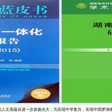
的人文底蕴在进一步发扬光大，为实现中华复兴，实现中国梦湖