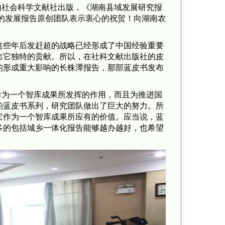
》由社会科学文献社出版，《湖南县域发展研究报
衔的发展报告原创团队表示衷心的祝贺！向湖南农
这些年后发赶超的战略已经形成了中国经验重要
出它独特的贡献。所以，在社科文献出版社的皮
的形成重大影响的长株潭报告，那部蓝皮书发布
它作为一个智库成果所发挥的作用，而且为推进国
的蓝皮书系列，研究团队做出了巨大的努力。所
它作为一个智库成果所应有的价值。应当说，蓝
多的包括城乡一体化报告能够越办越好，也希望