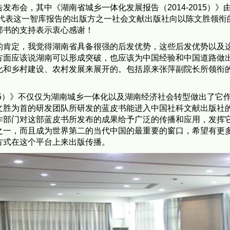
发布会，其中《湖南省城乡一体化发展报告（2014-2015）
我代表这一智库报告的出版方之一社会文献出版社向以陈文胜领
部书的支持表示衷心感谢！
的肯定，我觉得湖南省具备很强的后发优势，这些后发优势以及
方面应该说湖南可以形成突破，也应该为中国经验和中国道路做
化和乡村建设、农村发展来展开的。包括原来张萍副院长所领衔
2015）》不仅仅为湖南城乡一体化以及湖南经济社会转型做出了
文胜为首的研发团队所研发的蓝皮书能进入中国社科文献出版社
作部门对这部蓝皮书所发布的成果给予广泛的传播和应用，发挥
之一，而且成为世界第二的当代中国的最重要的窗口，希望有更
方式在这个平台上来出版传播。