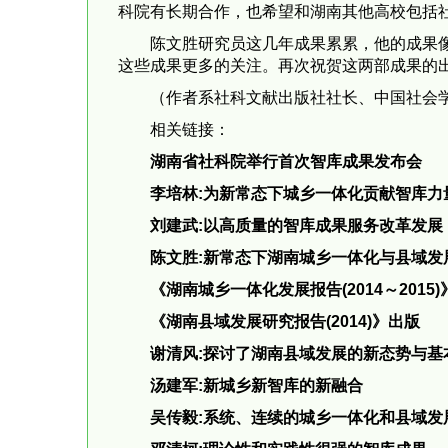
科院有长期合作，也希望和湖南其他高校包括
陈文胜研究员这几年成果累累，他的成果
这些成果更多的关注。再次祝贺这两部成果的
（作者系社科文献出版社社长、中国社会
相关链接：
湖南省社科院举行首次智库成果发布会
李培林:为新常态下城乡一体化贡献智库力
刘建武:以高质量的智库成果服务改革发展
陈文胜:新常态下湖南城乡一体化与县域发
《湖南城乡一体化发展报告(2014～2015
《湖南县域发展研究报告(2014)》出版
谢清风:探讨了湖南县域发展的新态势与基
汤建军:新城乡新智库的新融合
吴传毅:系统、连续的城乡一体化和县域发