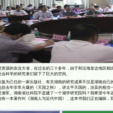
然资源的农业大省，在过去的三十多年，由于和沿海发达地区相
社会科学的研究者们留下了巨大的空间。
出版为己任的一家出版社，有关湖南的研究成果不仅是湖南自己
包括去年非常火爆的《天国之秋》，讲太平天国的，涉及的相当
是湘军。湖南省社科院不是建了一个湘学研究院吗？我希望今年
他有一本著作叫《湖南人与近代中国》，这本书我们正在编辑，