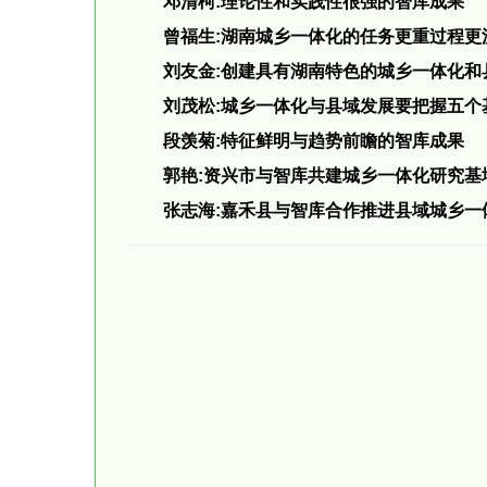
邓清柯:理论性和实践性很强的智库成果
曾福生:湖南城乡一体化的任务更重过程更
刘友金:创建具有湖南特色的城乡一体化和
刘茂松:城乡一体化与县域发展要把握五个
段羡菊:特征鲜明与趋势前瞻的智库成果
郭艳:资兴市与智库共建城乡一体化研究基
张志海:嘉禾县与智库合作推进县域城乡一