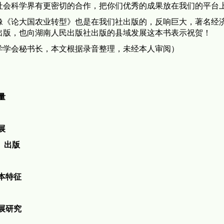
社会科学界有更密切的合作，把你们优秀的成果放在我们的平台
像《论大国农业转型》也是在我们社出版的，反响巨大，著名经
出版，也向湖南人民出版社出版的县域发展这本书表示祝贺！
学学会秘书长，本文根据录音整理，未经本人审阅）
量
展
)》出版
本特征
展研究