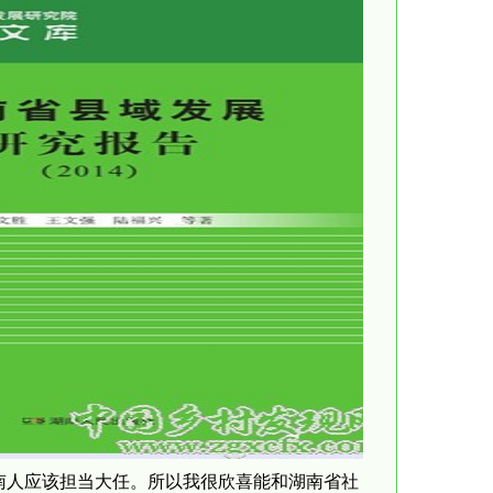
南人应该担当大任。所以我很欣喜能和湖南省社