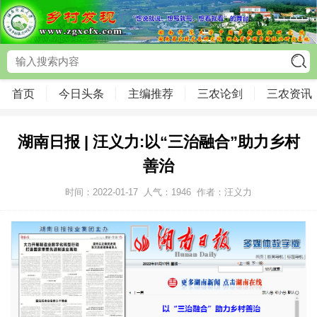
首页
今日头条
主编推荐
三农论剑
三农资讯
湖南日报 | 汪义力:以“三治融合”助力乡村
善治
时间：2022-01-17
人气：
1946
作者：汪义力