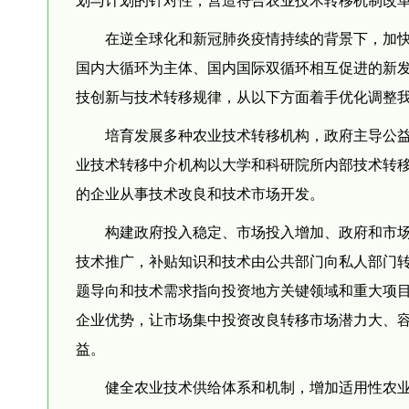
划与计划的针对性，营造符合农业技术转移机制改
在逆全球化和新冠肺炎疫情持续的背景下，加
国内大循环为主体、国内国际双循环相互促进的新
技创新与技术转移规律，从以下方面着手优化调整
培育发展多种农业技术转移机构，政府主导公
业技术转移中介机构以大学和科研院所内部技术转移
的企业从事技术改良和技术市场开发。
构建政府投入稳定、市场投入增加、政府和市
技术推广，补贴知识和技术由公共部门向私人部门
题导向和技术需求指向投资地方关键领域和重大项
企业优势，让市场集中投资改良转移市场潜力大、
益。
健全农业技术供给体系和机制，增加适用性农