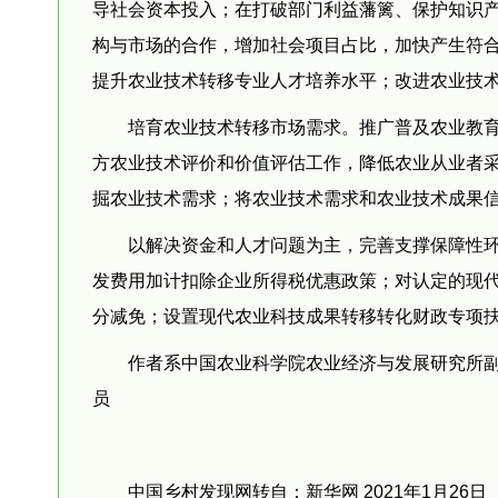
导社会资本投入；在打破部门利益藩篱、保护知识
构与市场的合作，增加社会项目占比，加快产生符合
提升农业技术转移专业人才培养水平；改进农业技
培育农业技术转移市场需求。推广普及农业教
方农业技术评价和价值评估工作，降低农业从业者
掘农业技术需求；将农业技术需求和农业技术成果
以解决资金和人才问题为主，完善支撑保障性环
发费用加计扣除企业所得税优惠政策；对认定的现
分减免；设置现代农业科技成果转移转化财政专项
作者系中国农业科学院农业经济与发展研究所
员
中国乡村发现网转自：新华网 2021年1月26日