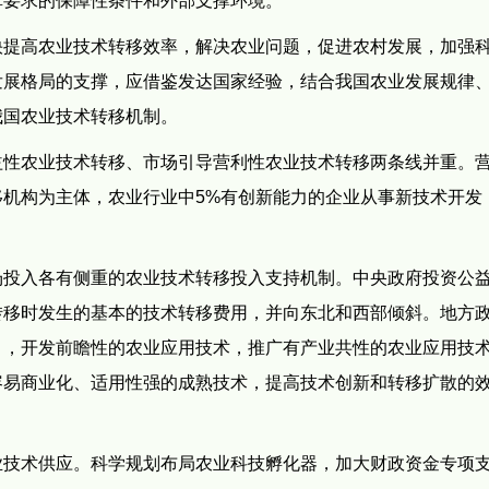
革要求的保障性条件和外部支撑环境。
快提高农业技术转移效率，解决农业问题，促进农村发展，加强
发展格局的支撑，应借鉴发达国家经验，结合我国农业发展规律
我国农业技术转移机制。
益性农业技术转移、市场引导营利性农业技术转移两条线并重。
机构为主体，农业行业中5%有创新能力的企业从事新技术开发，
场投入各有侧重的农业技术转移投入支持机制。中央政府投资公
转移时发生的基本的技术转移费用，并向东北和西部倾斜。地方
目，开发前瞻性的农业应用技术，推广有产业共性的农业应用技
容易商业化、适用性强的成熟技术，提高技术创新和转移扩散的
业技术供应。科学规划布局农业科技孵化器，加大财政资金专项