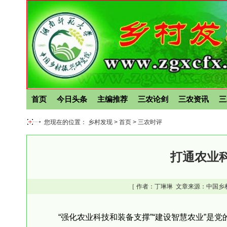
首页
今日头条
主编推荐
三农论剑
三农资讯
三
您现在的位置： 乡村发现 >
首页
>
三农时评
打通农业
［ 作者：
丁琳琳
文章来源：中国乡
“强化农业科技和装备支撑”“建设智慧农业”