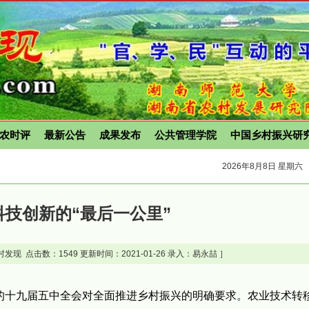
农时评
最新公告
成果发布
公共管理学院
中国乡村振兴研
2026年8月8日 星期六
科技创新的“最后一公里”
村发现 点击数：
1549 更新时间：2021-01-26 录入：易永喆 ］
是党的十九届五中全会对全面推进乡村振兴的明确要求。农业技术转