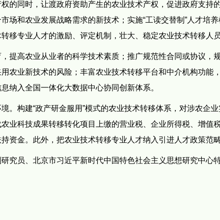
产权的同时，让渡政府资助产生的农业技术产权，促进政府支持
市场和农业发展战略需求的新技术；实施“工读交替制”人才培养
术转移专业人才的激励、评定机制，壮大、稳定农业技术转移人
育，提高农业从业者的科学技术素质；推广规范性合同或协议，
采用农业新技术的风险；丰富农业技术转移平台和中介机构功能
信息纳入全国一体化大数据中心协同创新体系。
境。构建“政产研金服用”模式的农业技术转移体系，对涉农企业
代农业科技成果转移转化项目上缴的营业税、企业所得税、增值
扶持资金。此外，把农业技术转移专业人才纳入引进人才政策范
副研究员、北京市习近平新时代中国特色社会主义思想研究中心