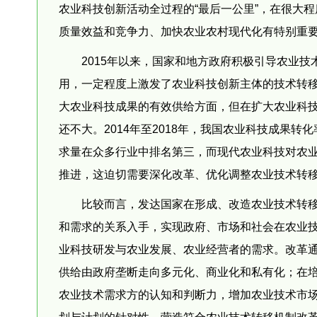
农业科技创新活动全过程的“最后一公里”，在很大
质量效益和竞争力、加快农业农村现代化有特别重
2015年以来，国家和地方政府积极引导农业
用，一定程度上激发了农业科技创新主体的技术转
大农业科技成果的有效供给方面，但在扩大农业科
还不大。2014年至2018年，我国农业科技成果转化
求量在众多行业中排名第三，而现代农业科技对农
推进，这迫切需要深化改革、优化调整农业技术转
比较而言，发达国家在形成、改造农业技术转
和需求的关系入手，实现政府、市场和社会在农业
业科技研发与农业发展、农业经营者的需求。改革
供给由政府垄断走向多元化、商业化和私有化；在
农业技术需求方的认知和判断力，增加农业技术市