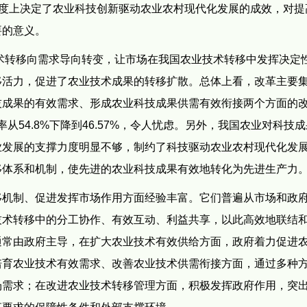
程度上决定了农业科技创新驱动农业农村现代化发展的成效，对提
要的意义。
技术转移向需求导向转变，让市场在我国农业技术转移中发挥决定
移活力，促进了农业技术成果的转移扩散。总体上看，改革主要
技成果的有效需求、形成农业科技成果供需有效衔接两个方面的
率从54.8%下降到46.57%，令人忧虑。另外，我国农业对科技
业发展的支撑力度明显不够，制约了科技驱动农业农村现代化发
移体系和机制，使先进的农业科技成果有效地转化为先进生产力
移机制、促进发挥市场作用方面经验丰富。它们普遍从市场和政
技术转移中的分工协作、有效互动、利益共享，以此高效地联结
通常由政府主导，在扩大农业技术有效供给方面，政府着力促进
培育农业技术有效需求、改善农业技术供需衔接方面，通过多种
场需求；在改进农业技术转移管理方面，积极发挥政府作用，突