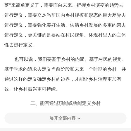
落”来简单定义了，需要面向未来、把握乡村演变的趋势去
进行定义，需要立足当前国内乡村规模和形态的巨大差异去
进行定义，需要强化美好生活、认清乡村发展的多重约束去
进行定义，更关键的是要站在村民视角、体现村里人的主体
性去进行定义。
也可以说，我们要基于乡村的内涵、基于村民的视角、
基于学术的追求去定义当前阶段和未来一个时期的乡村，并
通过这样的定义确定乡村的边界，才能让乡村治理更加有
效、让乡村振兴更可持续。
二、能否通过职能或功能定义乡村
对传统的乡村或者说工业时代及其以前的乡村的确可以
展开全部内容
用“农业为主”这样的职能或功能进行限定。然而，今天的乡