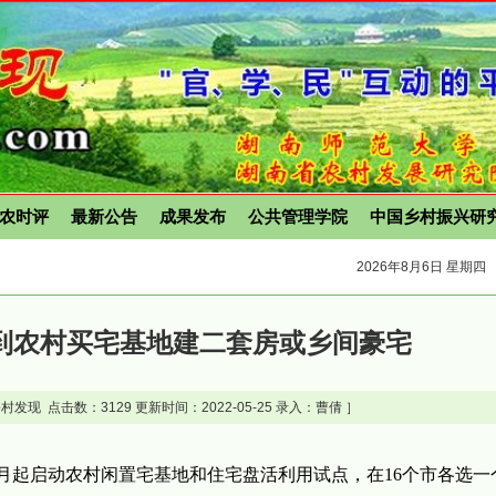
农时评
最新公告
成果发布
公共管理学院
中国乡村振兴研
2026年8月6日 星期四
到农村买宅基地建二套房或乡间豪宅
村发现 点击数：
3129 更新时间：2022-05-25 录入：曹倩 ］
3月起启动农村闲置宅基地和住宅盘活利用试点，在16个市各选一