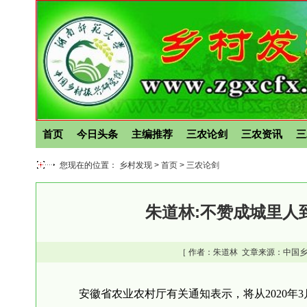
首页
今日头条
主编推荐
三农论剑
三农资讯
三
您现在的位置： 乡村发现 >
首页
>
三农论剑
朱道林:不赞成城里人
［ 作者：
朱道林
文章来源：中国乡
安徽省农业农村厅有关通知表示，将从2020年