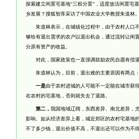
探索建立闲置宅基地“三权分置”，适度放活闲置宅
乡发展？搜狐智库采访了中国农业大学教授朱道林
朱道林表示，在城镇化过程中，由于农村人口不
够给有退出需求的农户以退出机会，通过流转让闲
分原有资产的收益。
对此，国家政策也一直强调鼓励农民自愿有偿
朱道林认为，目前，退出难的主要原因有两点
一是
由于农村进城的人可能不一定能在城市获
在农村的宅基地，否则就失去了退路。
第二，
我国地域辽阔，东西差异、南北差异，
影响。如从经济差异上看，城近郊区的农村宅基地
不了多少钱，退出价值不高，不退出还可以作为不