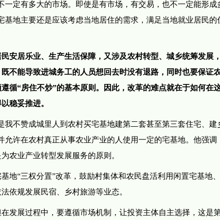
不一定有多大的市场。即使是有市场，有交易，也不一定能形成
宅基地主要还是应该考虑当地居住的需求，满足当地就业居民的
居民安居乐业、生产生活保障，又涉及农村转型、城乡统筹发展
，既不能导致进城务工的人员想回去时没有退路，同时也要保证
遵循“房住不炒”的基本原则。因此，改革的难点就在于如何在
得以稳妥推进。
是我不赞成城里人到农村买宅基地建第二套甚至第三套住宅、建
并允许在农村真正从事农业产业的人使用一定的宅基地。他强调
是为农业产业转型发展服务的原则。
基地“三权分置”改革，鼓励村集体和农民盘活利用闲置宅基地
依法依规发展民宿、乡村旅游等业态。
但在发展过程中，要遵循市场机制，让投资主体自主选择，这是