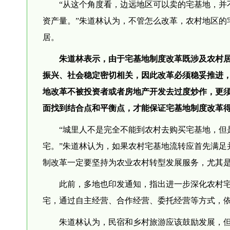
“从这个角度看，边远地区可以卖的宅基地，并
资产量。”朱道林认为，不管怎么改革，农村地区的
居。
朱道林表示，由于宅基地制度改革既涉及农村
振兴、社会稳定密切相关，因此改革必须稳妥推进
地改革不被投资者或者房地产开发去过度炒作，更须
面找到结合点和平衡点，才能保证宅基地制度改革
“城里人不是完全不能到农村去购买宅基地，但
宅。”朱道林认为，如果农村宅基地流转应首先满足
制改革一定要坚持为农业农村转型发展服务，尤其
此前，多地也印发通知，指出进一步深化农村宅
宅，通过自主经营、合作经营、委托经营等方式，
朱道林认为，民宿和乡村旅游应该鼓励发展，