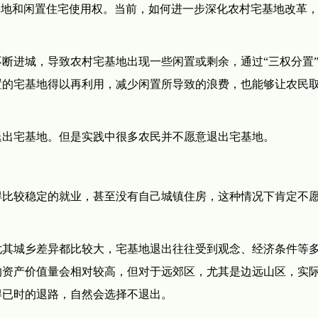
基地和闲置住宅使用权。当前，如何进一步深化农村宅基地改革
。
断进城，导致农村宅基地出现一些闲置或剩余，通过“三权分置
置的宅基地得以再利用，减少闲置所导致的浪费，也能够让农民
退出宅基地。但是实践中很多农民并不愿意退出宅基地。
：
得比较稳定的就业，甚至没有自己城镇住房，这种情况下肯定不
尤其城乡差异都比较大，宅基地退出往往受到观念、经济条件等
的资产价值量会相对较高，但对于远郊区，尤其是边远山区，实
得已时的退路，自然会选择不退出。