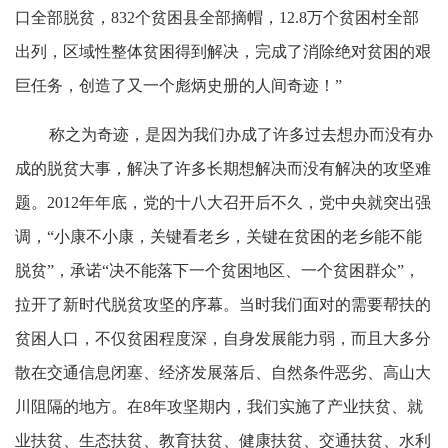
口全部脱贫，832个贫困县全部摘帽，12.8万个贫困村全部
出列，区域性整体贫困得到解决，完成了消除绝对贫困的艰
巨任务，创造了又一个彪炳史册的人间奇迹！”
称之为奇迹，是因为我们办成了许多过去想办而没有办
成的脱贫大事，解决了许多长期想解决而没有解决的攻坚难
题。2012年年底，党的十八大召开后不久，党中央就突出强
调，“小康不小康，关键看老乡，关键在贫困的老乡能不能
脱贫”，承诺“决不能落下一个贫困地区、一个贫困群众”，
拉开了新时代脱贫攻坚的序幕。当时我们面对的需要帮扶的
贫困人口，不仅贫困程度深，自身发展能力弱，而且大多分
散在交通信息闭塞、经济发展落后、自然条件恶劣、高山大
川阻隔的地方。在8年攻坚期内，我们实施了产业扶贫、就
业扶贫、生态扶贫、教育扶贫、健康扶贫、交通扶贫、水利