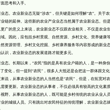
方面思考和入手。
业态。农业新业态无疑“涉农”，但关键是如何理解“农”。关于
产业链的延伸。这些新的农业产业业态当然属于农业新业态。但
从更广的意义上来说，农业新业态不仅跟农业相关，不仅是农业
领域。因此，应包括乡村景观、自然资源、乡村文化、营养健康
自然资源管理、乡村文化挖掘、乡村康养服务等内容形成的新业
地认识，农业新业态的发展道路才能更多元。
业态。长期以来，“农民”指的是具有农业户籍的人，是一种身
有了变化，但一提到“农民”，很多人大抵还是会把这一群体跟文
来说，从事农业新业态的人当然也是“农民”，但是，在拓宽对
也需要更新。农业新业态的从事者，不仅必须具有较高的文化素
界视野。从事农业新业态的人，既可能是乡村传统的农业从业人
行业的城镇人员。只有跳出对农民特征的传统理解，农业新业态
性。