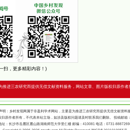
扫一扫，更多精彩内容！)
为推进三农研究而提供无偿文献资料服务，网站文章、图片版权归原作者
声明：乡村发现网属于非盈利学术网站，主要是为推进三农研究而提供无偿文献资料
权归原作者所有，不代表本站立场，如涉及版权问题请及时联系我们删除。 投稿邮箱
地址：长沙市岳麓区麓山路湖南师范大学里仁楼 邮编：410081 电话：0731-8887269
Copyright © 2006-2026 zgxcfx.com All Rights Reserved
湘ICP备2021010055号