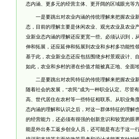
态内涵、更多元的经营主体、更开阔的区域眼光等
一是要跳出对农业内涵的传统理解来把握农业新
态，目前的理解主要是休闲农业、观光农业及农业
业新业态内涵的理解还应更宽一些。必须认识到，
伸和拓展，还应延伸和拓展到农业和乡村多功能性
基于此，农业新业态还应包括围绕乡村景观设计、
如此，农业和乡村的潜在价值才能被真正地、全面
二是要跳出对农民特征的传统理解来把握农业新
随着社会的发展，“农民”成为一种职业认定。尽管
高、世代居住在农村等一些特征相联系。从职业角度
态内涵的理解和认识之后，对这一群体特征的理解
的经营能力，还必须有很强的创新意识和较宽的眼
能是外出务工返乡创业人员，还可能是有志于这一
培训和支持等方面的政策思考和设计才能更有针对