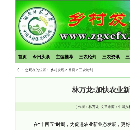
首页
今日头条
主编推荐
三农论剑
三农资讯
三
您现在的位置： 乡村发现 >
首页
>
三农论剑
林万龙:加快农业
［ 作者：
林万龙
文章来源：中国乡
在“十四五”时期，为促进农业新业态发展，更