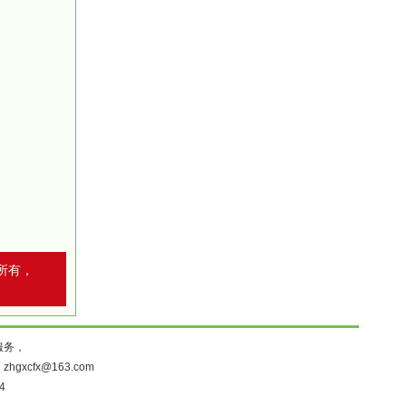
所有，
服务，
：
zhgxcfx@163.com
4