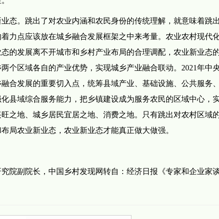
新业态。跳出了对农业内涵和农民身份的传统理解，就意味着跳
的着力点应该放在城乡融合发展框架之中来考量。农业农村现代
业态的发展离不开城市和乡村产业布局的合理调配，农业新业态
两个区域各自的产业优势，实现城乡产业融合联动。2021年中
乡融合发展的重要切入点，统筹县域产业、基础设施、公共服务
强化县域综合服务能力，把乡镇建设成为服务农民的区域中心，
兴旺之地、城乡居民宜居之地、消费之地。只有跳出对农村区域
和布局农业新业态，农业新业态才能真正做大做强。
研究院副院长，中国乡村发现网转自：经济日报《专家和企业家