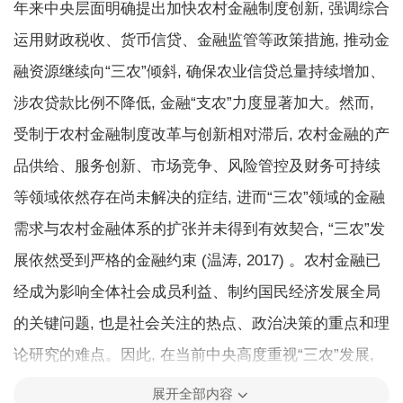
年来中央层面明确提出加快农村金融制度创新, 强调综合
运用财政税收、货币信贷、金融监管等政策措施, 推动金
融资源继续向“三农”倾斜, 确保农业信贷总量持续增加、
涉农贷款比例不降低, 金融“支农”力度显著加大。然而,
受制于农村金融制度改革与创新相对滞后, 农村金融的产
品供给、服务创新、市场竞争、风险管控及财务可持续
等领域依然存在尚未解决的症结, 进而“三农”领域的金融
需求与农村金融体系的扩张并未得到有效契合, “三农”发
展依然受到严格的金融约束 (温涛, 2017) 。农村金融已
经成为影响全体社会成员利益、制约国民经济发展全局
的关键问题, 也是社会关注的热点、政治决策的重点和理
论研究的难点。因此, 在当前中央高度重视“三农”发展,
致力于实施乡村振兴战略、坚决打赢脱贫攻坚战、决胜
展开全部内容