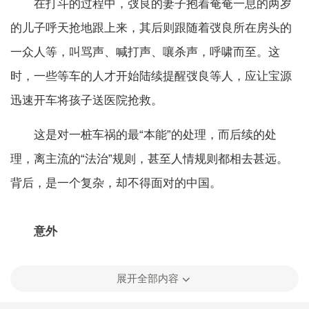
在打斗的过程中，弢良的妻子抱着奄奄一息的两岁
的儿子呼天抢地跟上来，其后则跟随着弢良所在房头的
一众人等，叫骂声、喊打声、嚷杀声，呼啸而至。这
时，一些等车的人才开始陆续提醒弢良等人，应让宝源
迅速开车将孩子送医院抢救。
这是对一桩车祸的最“本能”的处理，而后续的处
理，离主流的“法治”规则，甚至人情规则都相去甚远。
背后，是一个复杂，却不得面对的中国。
意外
展开全部内容
车祸是这样发生的。