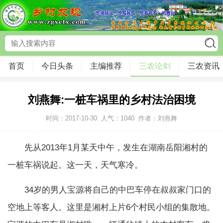
首页
今日头条
主编推荐
三农论剑
三农资讯
刘燕舞:一桩车祸里的乡村法治困境
时间：2017-10-30
人气：
1040
作者：刘燕舞
先从2013年1月某天中午，发生在湖南岳阳湘村的
一桩车祸说起。这一天，天气寒冷。
34岁的男人宝源将自己的中巴车停在叔叔家门口的
空地上等客人。这里是湘村上片6个村民小组的集散地。