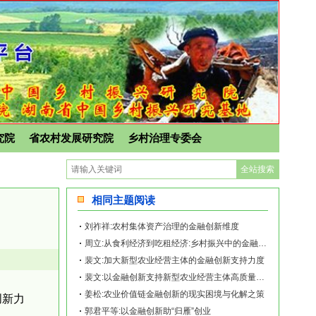
究院
省农村发展研究院
乡村治理专委会
相同主题阅读
刘祚祥:农村集体资产治理的金融创新维度
周立:从食利经济到吃租经济:乡村振兴中的金融创新
裴文:加大新型农业经营主体的金融创新支持力度
裴文:以金融创新支持新型农业经营主体高质量发展
姜松:农业价值链金融创新的现实困境与化解之策
创新力
郭君平等:以金融创新助“归雁”创业