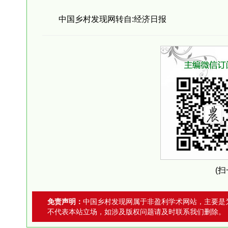
中国乡村发现网转自:经济日报
(
免责声明：
中国乡村发现网属于非盈利学术网站，主要是
不代表本站立场，如涉及版权问题请及时联系我们删除。