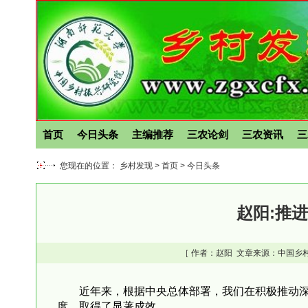
首页
今日头条
主编推荐
三农论剑
三农资讯
三
您现在的位置： 乡村发现 >
首页
>
今日头条
赵阳:推
［ 作者：
赵阳
文章来源：中国乡村
近年来，根据中央总体部署，我们在积极推动
度，取得了显著成效。