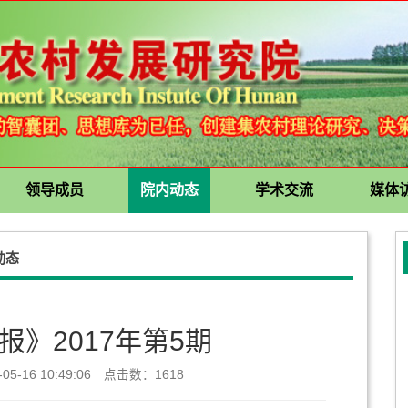
领导成员
院内动态
学术交流
媒体
动态
》2017年第5期
5-16 10:49:06 点击数：
1618