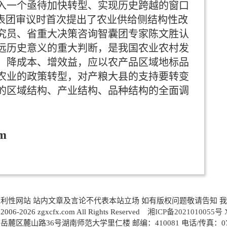
入一个亟待加快转型、实现历史跨越的窗口
代表团审议时首次提出了农业供给侧结构性改
究员、省重大决策咨询智囊团专家陈文胜认
远历史意义的重大判断，是我国农业农村发
、降成本、增效益，应以农产品区域地标品
农业的政策转型，对产粮大县的支持要转变
的区域结构、产业结构、品种结构的全面调
om
利性网站 站内文章及言论不代表本站立场 如有版权问题敬请告知 
 2006-2026 zgxcfx.com All Rights Reserved
湘ICP备2021010055号
麓区麓山路36号湖南师范大学里仁楼 邮编：410081 电话/传真：0731-