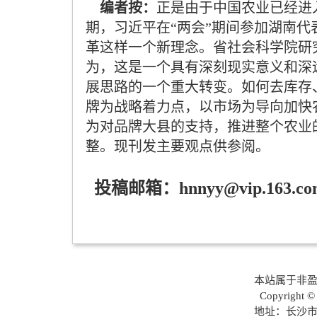
编者按：
正是由于中国农业已经进
期，习近平在“两会”期间参加湖南
革这样一个新理念。省社会科学院研
为，这是一个具有深刻现实意义和深
展思路的一个重大转变。如何去库存
牌为战略着力点，以市场为导向加快
为对品牌大县的支持，推进整个农业
整。现刊发主要观点供参阅。
投稿邮箱：
hnnyy@vip.163.c
本站属于非盈
Copyright ©
地址：长沙市岳