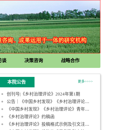
访谈
决策咨询
战略合作
本院公告
更多>>>>
创刊号|《乡村治理评论》2024年第1期
公告｜《中国乡村发现》《乡村治理评论》第一届青年编委会成员名
《中国乡村发现》《乡村治理评论》青年编委招募启事
《乡村治理评论》约稿函
《乡村治理评论》投稿格式示例及引文注释规范