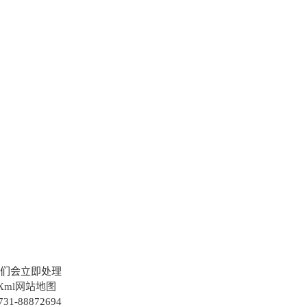
我们会立即处理
Xml网站地图
88872694