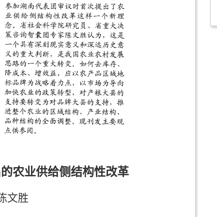
出的农业供给侧结构性改革
陈文胜