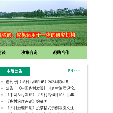
访谈
决策咨询
战略合作
本院公告
更多>>>>
创刊号|《乡村治理评论》2024年第1期
公告｜《中国乡村发现》《乡村治理评论》第一届青年编委会成员名
《中国乡村发现》《乡村治理评论》青年编委招募启事
《乡村治理评论》约稿函
《乡村治理评论》投稿格式示例及引文注释规范