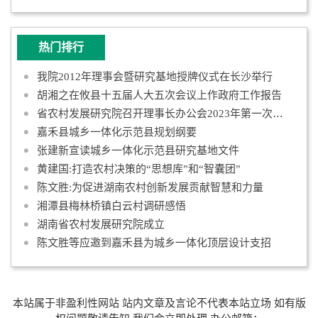
热门排行
我院2012年理事会暨研究基地授牌仪式在长沙举行
胡湘之在攸县十五届人大五次会议上作政府工作报告
省农村发展研究院召开理事长办公会2023年第一次会议
嘉禾县城乡一体化示范县规划纲要
张建新宣读城乡一体化示范县研究基地文件
黄建国:打造农村决策的“思想库”和“智囊团”
陈文胜:为促进湖南农村创新发展贡献智慧和力量
湘潭县梅林桥镇白云村调研感悟
湖南省农村发展研究院成立
陈文胜等应邀到嘉禾县为城乡一体化顶层设计支招
本站属于非盈利性网站 站内文章及言论不代表本站立场 如有版