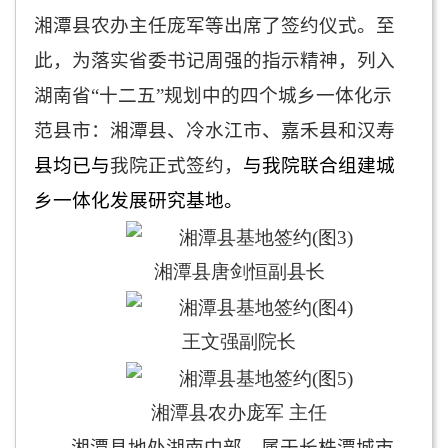
湘潭县农办主任庞军等出席了签约仪式。至
此，为落实省委书记周强的指示精神，列入
湖南省“十二五”规划中的四个城乡一体化示
范县市：湘潭县、冷水江市、嘉禾县和汉寿
县均已与
我院正式签约，
与我院联合组建城
乡一体化发展研究基地。
湘潭县唐剑恒副县长
王文强副院长
湘潭县农办庞军 主任
湘潭县地处湖南中部，属于长株潭城市