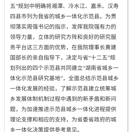
五”规划中明确将湘潭、冷水江、嘉禾、汉寿
四县市列为我省的城乡一体化示范县。为贯
彻落实周强书记的指示，发挥我院强有力的
领导力量，立体的研究方阵和良好的研究服
务平台这三方面的优势，在我院理事长黄建
国部长的亲自指导下，决定与省“十二五”规
划列出的四个示范县共同建立“湖南省城乡一
体化示范县研究基地”，全面总结示范县城乡
一体化发展的经验，了解示范县建立统筹城
乡发展体制机制过程中遇到的新矛盾和新问
题，为加速推进示范县城乡一体化进程提供
理论支撑和相应的支持，为省委省政府的城
乡一体化决策提供参考意见。