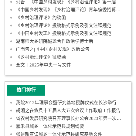
公告｜《中国乡村发现》《乡村治理评论》第一届青年编委会成员名
《中国乡村发现》《乡村治理评论》青年编委招募启事
《乡村治理评论》约稿函
《乡村治理评论》投稿格式示例及引文注释规范
《中国乡村发现》投稿格式示例及引文注释规范
湖南师大乡研院诚邀合作政治学博士后
广而告之|《中国乡村发现》改版公告
《乡村治理评论》征稿函
全文丨2025年中央一号文件
热门排行
我院2012年理事会暨研究基地授牌仪式在长沙举行
胡湘之在攸县十五届人大五次会议上作政府工作报告
省农村发展研究院召开理事长办公会2023年第一次会议
嘉禾县城乡一体化示范县规划纲要
张建新宣读城乡一体化示范县研究基地文件