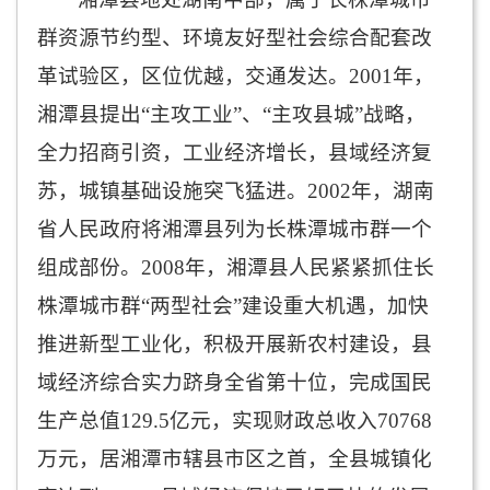
群资源节约型、环境友好型社会综合配套改
革试验区，区位优越，交通发达。
2001
年，
湘潭县提出“主攻工业”、“主攻县城”战略，
全力招商引资，工业经济增长，县域经济复
苏，城镇基础设施突飞猛进。
2002
年，湖南
省人民政府将湘潭县列为长株潭城市群一个
组成部份。
2008
年，湘潭县人民紧紧抓住长
株潭城市群“两型社会”建设重大机遇，加快
推进新型工业化，积极开展新农村建设，县
域经济综合实力跻身全省第十位，完成国民
生产总值
129.5
亿元，实现财政总收入
70768
万元，居湘潭市辖县市区之首，全县城镇化