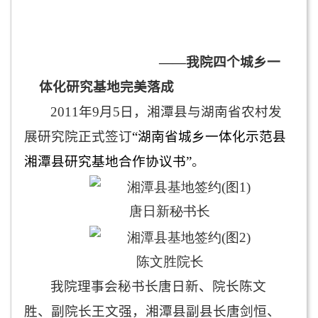
——我院四个城乡一
体化研究基地完美落成
2011
年
9
月
5
日
，湘潭县与湖南省农村发
展研究院正式签订
“湖南省城乡一体化示范县
湘潭县研究基地合作协议书”
。
唐日新秘书长
陈文胜院长
我院理事会秘书长唐日新、院长陈文
胜、副院长王文强，湘潭县副县长唐剑恒、