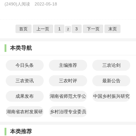
(2490)人阅读
2022-05-18
首页
上一页
1
3
下一页
末页
2
本类导航
今日头条
主编推荐
三农论剑
三农资讯
三农时评
最新公告
成果发布
湖南省师范大学公
中国乡村振兴研究
共管理学院
院
湖南省农村发展研
乡村治理专业委员
究院
会
本类推荐