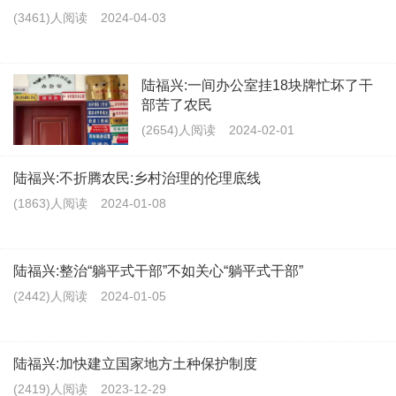
(3461)人阅读
2024-04-03
陆福兴:一间办公室挂18块牌忙坏了干
部苦了农民
(2654)人阅读
2024-02-01
陆福兴:不折腾农民:乡村治理的伦理底线
(1863)人阅读
2024-01-08
陆福兴:整治“躺平式干部”不如关心“躺平式干部”
(2442)人阅读
2024-01-05
陆福兴:加快建立国家地方土种保护制度
(2419)人阅读
2023-12-29