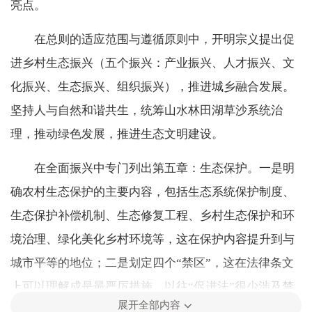
亮点。
在总则的适应范围与遵循原则中，开明宗义提出促
进乡村生态振兴（五个振兴：产业振兴、人才振兴、文
化振兴、生态振兴、组织振兴），推进城乡融合发展。
坚持人与自然和谐共生，统筹山水林田湖草沙系统治
理，推动绿色发展，推进生态文明建设。
在全面振兴中专门列出第五章：生态保护。一是明
确农村生态保护的主要内容，包括生态系统保护制度、
生态保护补偿机制、生态修复工程、乡村生态保护和环
境治理、绿化美化乡村环境等，这在保护内容提升到与
城市平等的地位；二是划定四个“禁区”，这在法律条文
上可以理解成是最严厉措施，以往“促进法”很少涉及禁
展开全部内容
止条文的。四个“禁区”即：（1）禁止将污染环境、破坏