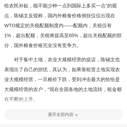
给农民补贴，能不能少种一点到国际上多买一点”的观
点，陈锡文反驳称，国内外粮食价格倒挂仅仅出现在
WTO规定的关税配额制度内——配额内，关税仅有
1%，超出配额，关税将提高至65%，超出关税配额的部
分，国外粮食价格完全没有竞争力。
对于集中土地，农业大规模经营的提议，陈锡文也
表现出了自己的担忧，其认为，如果靠租赁土地实现农
业大规模经营，一旦粮价下跌，受到冲击最大的恰恰是
大规模经营的农户，“现在全国各地的土地流转，租金都
在不断的上升。
陈锡文认为，通过发展土地股份合作制，把土地托
展开全部内容
管给生产型经营服务组织经营，以绕过了土地租金，使