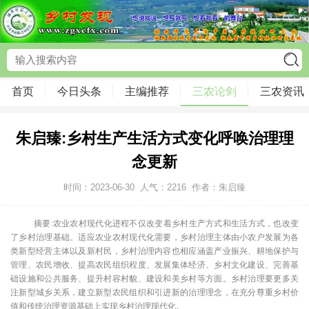
首页
今日头条
主编推荐
三农论剑
三农资讯
朱启臻:乡村生产生活方式变化呼唤治理理
念更新
时间：2023-06-30
人气：
2216
作者：朱启臻
摘要:农业农村现代化进程不仅改变着乡村生产方式和生活方式，也改变
了乡村治理基础。适应农业农村现代化需要，乡村治理主体由小农户发展为各
类新型经营主体以及新村民，乡村治理内容也相应涵盖产业振兴、耕地保护与
管理、农民增收、提高农民组织程度、发展集体经济、乡村文化建设、完善基
础设施和公共服务、提升村容村貌、建设和美乡村等方面。乡村治理要更多关
注新型城乡关系，建立新型农民组织和引进新的治理理念，在充分尊重乡村价
值和传统治理资源基础上实现乡村治理现代化。