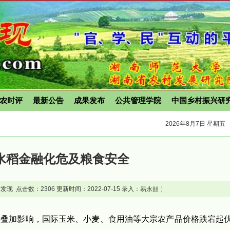
农时评
最新公告
成果发布
公共管理学院
中国乡村振兴研
2026年8月7日 星期五
水稻金融化危及粮食安全
发现 点击数：
2306 更新时间：2022-07-15 录入：易永喆 ］
素叠加影响，国际玉米、小麦、食用油等大宗农产品价格跌宕起