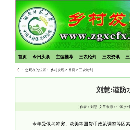
首页
今日头条
主编推荐
三农论剑
三农资讯
三
您现在的位置： 乡村发现 >
首页
>
三农论剑
刘慧:谨防
［ 作者：
刘慧
文章来源：中国乡村
今年受俄乌冲突、欧美等国货币政策调整等因