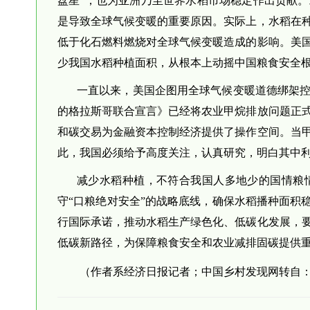
盘星”，也为亚洲乃至世界水稻市场稳定作出贡献
是导致全球气候变暖的重要原因。实际上，水稻在
低于化石燃料燃烧对全球气候变暖造成的影响。美
少我国水稻种植面积，从根本上动摇中国粮食安全
一直以来，美国企图用全球气候变暖道德绑架控
的格拉斯哥联合宣言》已经将农业甲烷排放问题正
和碳交易为金融资本控制经济提供了操作空间。当
此，我国必须给予高度关注，认真研究，明白其中
减少水稻种植，不符合我国人多地少的国情粮
守“口粮绝对安全”的战略底线，确保水稻播种面积
行国际承诺，推动水稻生产绿色化、低碳化发展，
低碳新路径，为保障粮食安全和农业减排固碳提供
（作者系经济日报记者；
中国乡村发现网转自