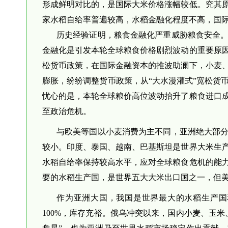
形成鲜明对比的，是国际大米价格涨幅较低。究其
家水稻自给率普遍较高，水稻金融化程度不高，国
历史经验证明，粮食金融化严重威胁粮食安全
金融化是引发本轮全球粮食价格剧烈波动的重要原
松货币政策，在国际金融资本的推波助澜下，小麦
膨胀，纷纷调整货币政策，从“大水漫灌式”宽松货
忧心的是，本轮全球粮价高位波动抬升了粮食进口
至政治危机。
与欧美等国以小麦消费为主不同，亚洲绝大部
较小。印度、泰国、越南、巴基斯坦是世界大米生
水稻自给率保持较高水平，应对全球粮食危机的能
要的水稻生产国，是世界五大大米出口国之一，但
作为亚洲大国，我国是世界最大的水稻生产国
100%，库存充裕。俄乌冲突以来，国内小麦、玉