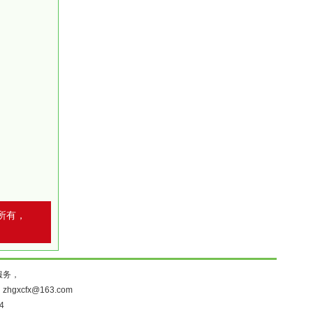
所有，
服务，
：
zhgxcfx@163.com
4