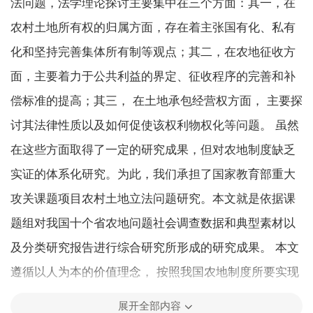
法问题，法学理论探讨主要集中在三个方面：其一，在
农村土地所有权的归属方面，存在着主张国有化、私有
化和坚持完善集体所有制等观点；其二，在农地征收方
面，主要着力于公共利益的界定、征收程序的完善和补
偿标准的提高；其三， 在土地承包经营权方面， 主要探
讨其法律性质以及如何促使该权利物权化等问题。 虽然
在这些方面取得了一定的研究成果，但对农地制度缺乏
实证的体系化研究。为此，我们承担了国家教育部重大
攻关课题项目农村土地立法问题研究。本文就是依据课
题组对我国十个省农地问题社会调查数据和典型素材以
及分类研究报告进行综合研究所形成的研究成果。 本文
遵循以人为本的价值理念， 按照我国农地制度所要实现
的政治、经济和社会功能以及由此决定的自由、公平、
展开全部内容