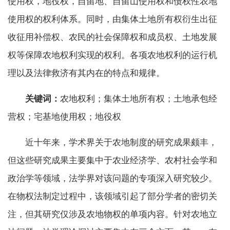
使用权，地役权，自留地、自留山使用权和债权性农地
使用权的权利体系。同时，由集体土地所有权衍生出征
收征用补偿权、农民的社会保障权和成员权、土地发展
权等保障农地权利实现的权利。各项农地权利的运行机
理以及法律救济有其内在的特点和规律。
关键词：
农地权利；集体土地所有权；土地承包经
营权；宅基地使用权；地役权
近十年来，学术界关于农地制度的研究成果颇丰，
但这些研究成果主要集中于农业经济学、农村社会学和
政治学等领域，法学界对该问题的专项深入研究较少。
在物权法制定过程中，该领域引起了部分学者的密切关
注，但其研究仅涉及农地物权的单项内容。针对农地立