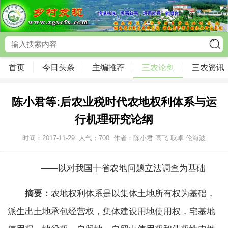
首页
今日头条
主编推荐
三农论剑
三农资讯
陈小君等:后农业税时代农地权利体系与运
行机理研究论纲
时间：2017-11-29
人气：
700
作者：陈小君 高飞 耿卓 伦海波
——以对我国十省农地问题立法调查为基础
摘要：
农地权利体系是以集体土地所有权为基础，
派生出土地承包经营权，集体建设用地使用权，宅基地