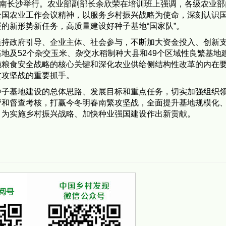
湖南长沙举行。农业部副部长余欣荣在培训班上强调，各级农业部
全国农业工作会议精神，以服务乡村振兴战略为使命，深刻认识
的新形势新任务，高质量建设好种子基地“国家队”。
坚持政府引导、企业主体、社会参与，不断加大资金投入、创新
地及52个杂交玉米、杂交水稻制种大县和49个区域性良繁基地
施粮食安全战略的核心关键和深化农业供给侧结构性改革的内在
贫攻坚战的重要抓手。
种子基地建设的总体思路、发展目标和重点任务，切实加强组织
管和督查考核，打赢今冬明春南繁攻坚战，全面提升基地规模化
，为实施乡村振兴战略、加快种业强国建设作出新贡献。