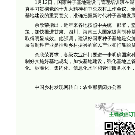
1月12日，国家种子基地建设与管理培训班在
真学习贯彻党的十九大精神和中央农村工作会议、
基地建设的重要意义，准确把握新时代种子基地发展
余欣荣指出，近年来各地按照中央统一部署，
策，加快推进甘肃、四川、海南三大国家级育制种基
取得明显成效。他强调，建设好国家种子基地是实
展育制种产业是推动乡村振兴的富民产业和打赢脱
余欣荣要求，各级农业部门要进一步明确国家
制好实施好基地规划，加快基地建设，强化基地监
化、标准化、集约化、信息化水平和管理服务水平
中国乡村发现网转自：农业部新闻办公室