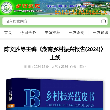
首页
今日头条
主编推荐
三农论剑
三农资讯
陈文胜等主编《湖南乡村振兴报告(2024)》
上线
时间：2024-12-04
人气：
2336
作者：院办