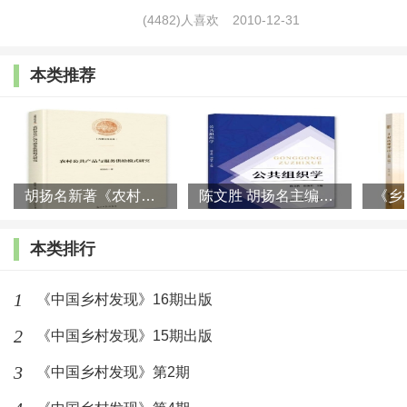
(4482)人喜欢
2010-12-31
2.淘宝购买
（保存图片到相册，打开淘宝APP扫码）
本类推荐
胡扬名新著《农村公共产品与服务供给模式研究》出版
陈文胜 胡扬名主编《公共组织学》正式发布
本类排行
1
《中国乡村发现》16期出版
2
《中国乡村发现》15期出版
3
《中国乡村发现》第2期