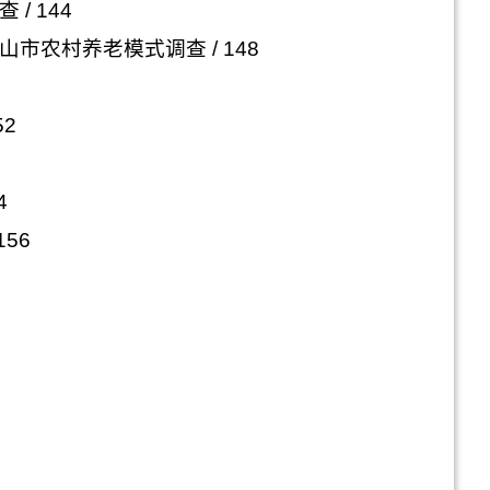
查
/ 144
山市农村养老模式调查
/ 148
52
4
156