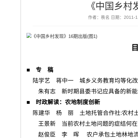
《中国乡村发
作者：秩名 日期：2011-11
■
专 稿
陆学艺 蒋中一 城乡义务教育均等化改
朱有志 新时期县委书记应具备的新能
■
时政解读：农地制度创新
陈建华 杨 丽 土地托管合作社
:
农村
王景新 当前农村土地问题的症结何在
赵俊臣 李 晖 农户承包土地林地流