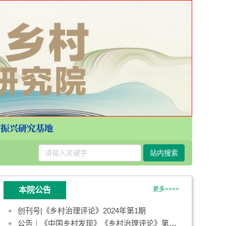
站内搜索
本院公告
更多>>>>
创刊号|《乡村治理评论》2024年第1期
公告｜《中国乡村发现》《乡村治理评论》第一届青年编委会成员名