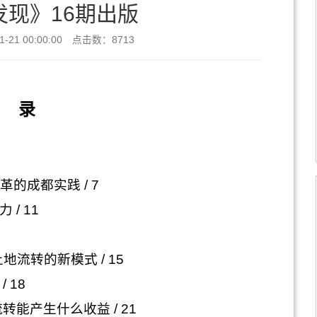
现》16期出版
-21 00:00:00 点击数：
8713
目 录
革的成都实践
/ 7
力
/ 11
土地流转的新模式
/ 15
/ 18
转能产生什么收益
/ 21