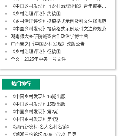
《中国乡村发现》《乡村治理评论》青年编委招募启事
《乡村治理评论》约稿函
《乡村治理评论》投稿格式示例及引文注释规范
《中国乡村发现》投稿格式示例及引文注释规范
湖南师大乡研院诚邀合作政治学博士后
广而告之|《中国乡村发现》改版公告
《乡村治理评论》征稿函
全文丨2025年中央一号文件
热门排行
《中国乡村发现》16期出版
《中国乡村发现》15期出版
《中国乡村发现》第2期
《中国乡村发现》第4期
《湖南新农村-名人名村名镇》
《湖湘三农论坛2008·长沙》目录