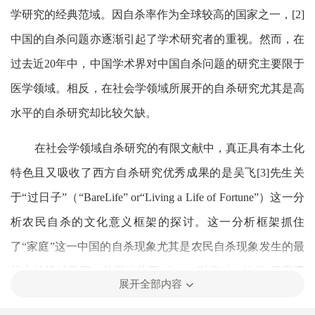
学研究的经典范域。因自杀率作为全球较高的国家之一，[2]
中国的自杀问题亦逐渐引起了学术研究者的重视。然而，在
过去近20年中，中国学术界对中国自杀问题的研究主要限于
医学领域。相反，在社会学领域所展开的自杀研究尤其是高
水平的自杀研究却比较欠缺。
在社会学领域自杀研究的有限文献中，真正具有本土化
特色且又吸收了西方自杀研究优秀成果的是吴飞[3]先生关
于“过日子”（“BareLife” or“Living a Life of Fortune”）这一分
析农民自杀的文化意义框架的探讨。这一分析框架抓住
了“家庭”这一中国的自杀现象尤其是农民自杀现象发生的最
核心的场域要素，并围绕关于“人”、“财产”与“礼仪”等家庭
展开全部内容
基本构成方面的关系进行了充分的叙述和论证。该理论认