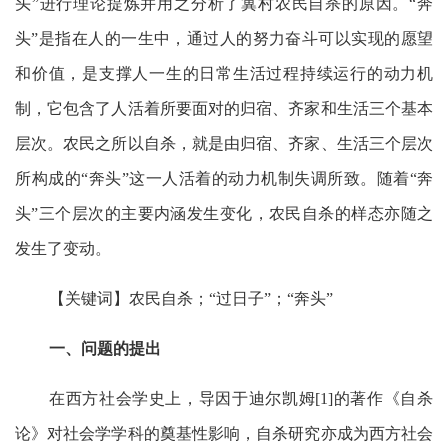
头”进行理论提炼并用之分析了冀村农民自杀的原因。“奔
头”是指在人的一生中，通过人的努力奋斗可以实现的愿望
和价值，是支撑人一生的日常生活过程持续运行的动力机
制，它包含了人活着所要面对的归宿、齐家和生活三个基本
层次。农民之所以自杀，就是由归宿、齐家、生活三个层次
所构成的“奔头”这一人活着的动力机制失调所致。随着“奔
头”三个层次的主要内涵发生变化，农民自杀的样态亦随之
发生了变动。
【
关键词
】
农民自杀；“过日子”；“奔头”
一、问题的提出
在西方社会学史上，导因于迪尔凯姆[1]的著作《自杀
论》对社会学学科的奠基性影响，自杀研究亦成为西方社会