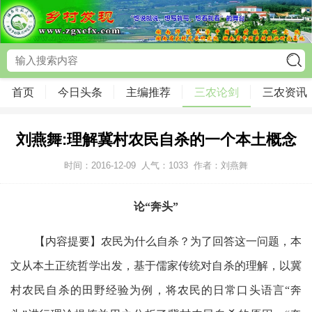
首页
今日头条
主编推荐
三农论剑
三农资讯
刘燕舞:理解冀村农民自杀的一个本土概念
时间：2016-12-09
人气：
1033
作者：刘燕舞
论“奔头”
【内容提要
】
农民为什么自杀？为了回答这一问题，本
文从本土正统哲学出发，基于儒家传统对自杀的理解，以冀
村农民自杀的田野经验为例，将农民的日常口头语言“奔