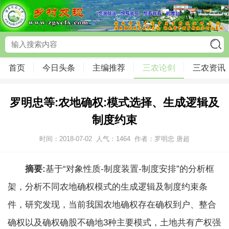
首页
今日头条
主编推荐
三农论剑
三农资讯
罗明忠等:农地确权:模式选择、生成逻辑及
制度约束
时间：2018-07-02
人气：
1464
作者：罗明忠 唐超
摘要:
基于“对象性质-制度装置-制度安排”的分析框
架，分析不同农地确权模式的生成逻辑及制度约束条
件，研究发现，当前我国农地确权存在确权到户、整合
确权以及确权确股不确地3种主要模式，土地共有产权强