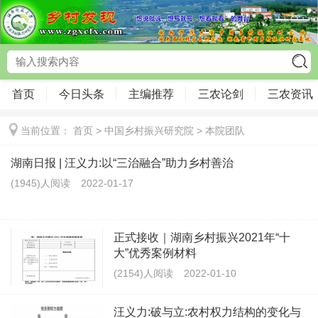
首页
今日头条
主编推荐
三农论剑
三农资讯
当前位置：
首页
>
中国乡村振兴研究院
>
本院团队
湖南日报 | 汪义力:以“三治融合”助力乡村善治
(1945)人阅读
2022-01-17
正式接收｜湖南乡村振兴2021年“十
大”优秀案例材料
(2154)人阅读
2022-01-10
汪义力:破与立:农村权力结构的变化与