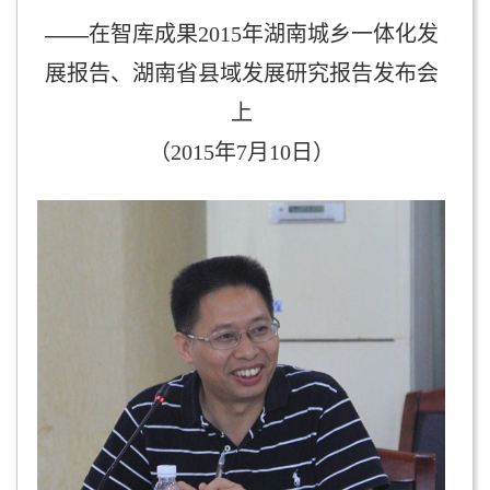
——
在智库成果
2015
年湖南城乡一体化发
展报告、湖南省县域发展研究报告发布会
上
（
2015
年
7
月
10
日）