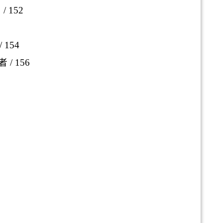
？
/ 152
/ 154
者
/ 156