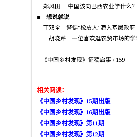
郑风田 中国该向巴西农业学什么
■
想说就说
丁双全 警惕“橡皮人”潜入基层政府
胡晓芹 一位喜欢逛农贸市场的学
《中国乡村发现》征稿启事
/ 159
相关阅读：
《中国乡村发现》15
期出版
《中国乡村发现》16
期出版
《中国乡村发
现
》
第11
期
《中国乡村发
现》第12
期