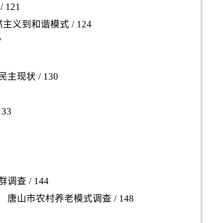
/ 121
主义到和谐模式
/ 124
7
民主现状
/ 130
133
群调查
/ 144
 唐山市农村养老模式调查
/ 148