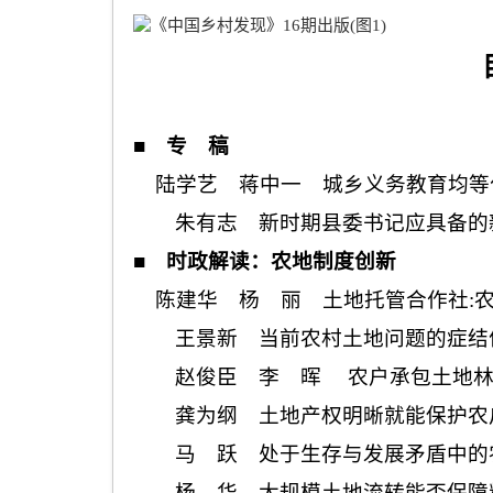
■
专 稿
陆学艺 蒋中一 城乡义务教育均等
朱有志 新时期县委书记应具备的
■
时政解读：农地制度创新
陈建华 杨 丽 土地托管合作社
:
王景新 当前农村土地问题的症结
赵俊臣 李 晖 农户承包土地林
龚为纲 土地产权明晰就能保护农
马 跃 处于生存与发展矛盾中的
杨 华 大规模土地流转能否保障