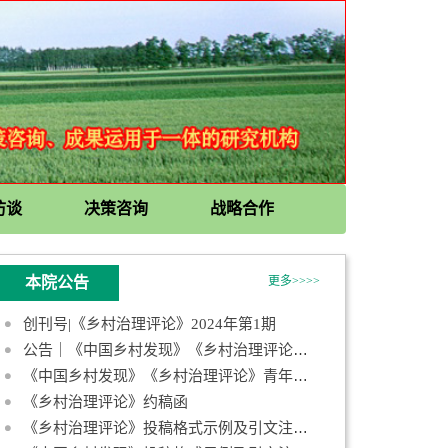
访谈
决策咨询
战略合作
本院公告
更多>>>>
创刊号|《乡村治理评论》2024年第1期
公告｜《中国乡村发现》《乡村治理评论》第一届青年编委会成员名
《中国乡村发现》《乡村治理评论》青年编委招募启事
《乡村治理评论》约稿函
《乡村治理评论》投稿格式示例及引文注释规范