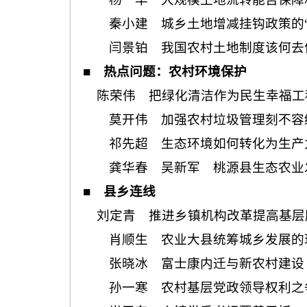
秦小建 城乡土地增减挂钩政策的“
闫景铂 我国农村土地制度该何去
■
热点问题：农村环境保护
陈荣伟 把绿化清洁作为民生幸福工
莫开伟 加强农村垃圾管理刻不容
祁先超 生态环境如何转化为生产
龚华春 吴新军 桃源县生态农业
■
县乡连线
刘定青 推进乡镇机构改革提高基层
肖顺生 农业大县统筹城乡发展的
张晓冰 富士康内迁与新农村建设
孙一寒 农村基层党政领导权利之