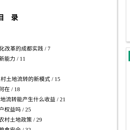
目 录
化改革的成都实践
/ 7
新能力
/ 11
农村土地流转的新模式
/ 15
何在
/ 18
地流转能产生什么收益
/ 21
户权益吗
/ 25
农村土地政策
/ 29
粮食安全
/ 32