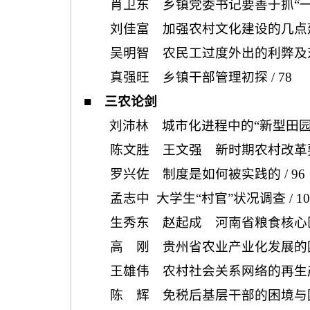
肖卫东 乡镇党委书记要善于抓“一
刘佳富 加强农村文化建设的几点
吴明智 农民工过度外出的利弊及
真强旺 乡镇干部管理初探
/ 78
■
三农论剑
刘沛林 城市化进程中的“新型田园
陈文胜 王文强 新时期农村改革
罗兴佐 制度是如何被实践的
/ 96
孟志中 大学生“村官”状况调查
/ 1
生秀东 赵起成 河南省粮食核心
高 刚 贵州省农业产业化发展的
王雄伟 农村社会关系网络的再生
陈 辉 免税后基层干部的困境与