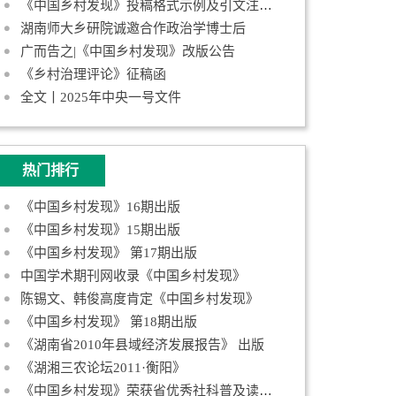
《中国乡村发现》投稿格式示例及引文注释规范
湖南师大乡研院诚邀合作政治学博士后
广而告之|《中国乡村发现》改版公告
《乡村治理评论》征稿函
全文丨2025年中央一号文件
热门排行
《中国乡村发现》16期出版
《中国乡村发现》15期出版
《中国乡村发现》 第17期出版
中国学术期刊网收录《中国乡村发现》
陈锡文、韩俊高度肯定《中国乡村发现》
《中国乡村发现》 第18期出版
《湖南省2010年县域经济发展报告》 出版
《湖湘三农论坛2011·衡阳》
《中国乡村发现》荣获省优秀社科普及读物奖