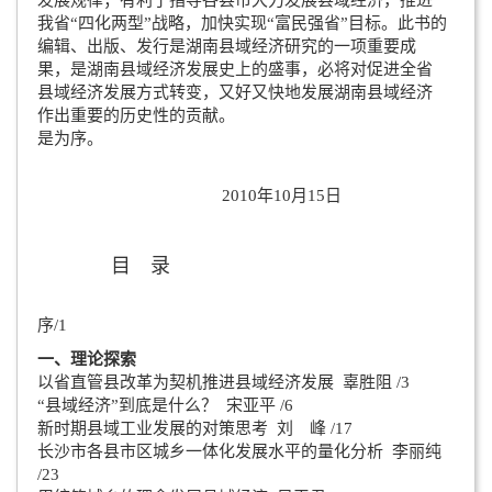
我省“四化两型”战略，加快实现“富民强省”目标。此书的
编辑、出版、发行是湖南县域经济研究的一项重要成
果，是湖南县域经济发展史上的盛事，必将对促进全省
县域经济发展方式转变，又好又快地发展湖南县域经济
作出重要的历史性的贡献。
是为序。
2010年10月15日
目 录
序/1
一、理论探索
以省直管县改革为契机推进县域经济发展 辜胜阻 /3
“县域经济”到底是什么？ 宋亚平 /6
新时期县域工业发展的对策思考 刘 峰 /17
长沙市各县市区城乡一体化发展水平的量化分析 李丽纯
/23