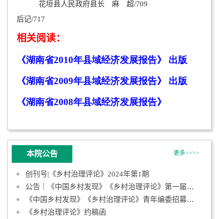
花垣县人民政府县长 麻 超/709
后记/717
相关阅读：
《湖南省2010
年
县域经济发展报告
》
出版
《湖南省2009
年
县域经济发展报告
》
出版
《湖南省2008
年
县域经济发展报告
》
本院公告
更多>>>>
创刊号|《乡村治理评论》2024年第1期
公告｜《中国乡村发现》《乡村治理评论》第一届青年编委会成员名
《中国乡村发现》《乡村治理评论》青年编委招募启事
《乡村治理评论》约稿函