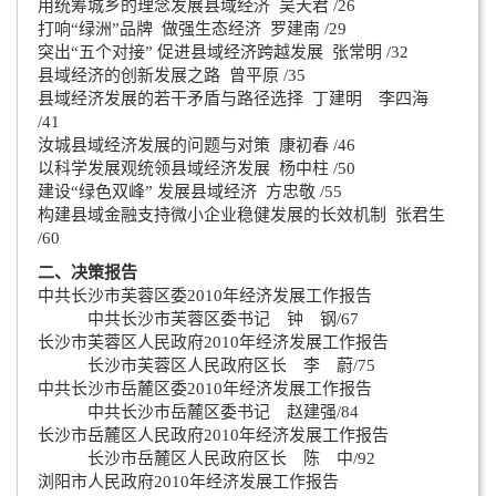
用统筹城乡的理念发展县域经济 吴天君 /26
打响“绿洲”品牌 做强生态经济 罗建南 /29
突出“五个对接” 促进县域经济跨越发展 张常明 /32
县域经济的创新发展之路 曾平原 /35
县域经济发展的若干矛盾与路径选择 丁建明 李四海
/41
汝城县域经济发展的问题与对策 康初春 /46
以科学发展观统领县域经济发展 杨中柱 /50
建设“绿色双峰” 发展县域经济 方忠敬 /55
构建县域金融支持微小企业稳健发展的长效机制 张君生
/60
二、决策报告
中共长沙市芙蓉区委2010年经济发展工作报告
中共长沙市芙蓉区委书记 钟 钢/67
长沙市芙蓉区人民政府2010年经济发展工作报告
长沙市芙蓉区人民政府区长 李 蔚/75
中共长沙市岳麓区委2010年经济发展工作报告
中共长沙市岳麓区委书记 赵建强/84
长沙市岳麓区人民政府2010年经济发展工作报告
长沙市岳麓区人民政府区长 陈 中/92
浏阳市人民政府2010年经济发展工作报告