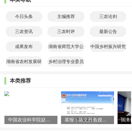
今日头条
主编推荐
三农论剑
三农资讯
三农时评
最新公告
成果发布
湖南省师范大学公
中国乡村振兴研究
共管理学院
院
湖南省农村发展研
乡村治理专业委员
究院
会
本类推荐
中国农业科学院赵阳先生一行到访湖南师大乡研院
喜报｜陈文胜教授团队荣获第十届教育部科学研究优秀成果奖（人文