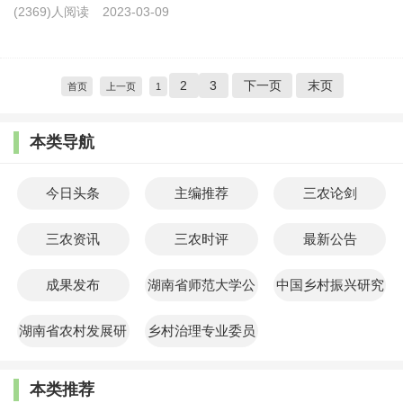
(2369)人阅读
2023-03-09
2
3
下一页
末页
首页
上一页
1
本类导航
今日头条
主编推荐
三农论剑
三农资讯
三农时评
最新公告
成果发布
湖南省师范大学公
中国乡村振兴研究
共管理学院
院
湖南省农村发展研
乡村治理专业委员
究院
会
本类推荐