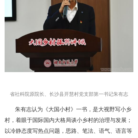
省社科院原院长、长沙县开慧村党支部第一书记朱有志
朱有志认为《大国小村》一书，是大视野写小乡
村，着眼于国际国内大格局谈小乡村的治理与发展；
以冷静态度写热点问题，思路、笔法、语气、语言等