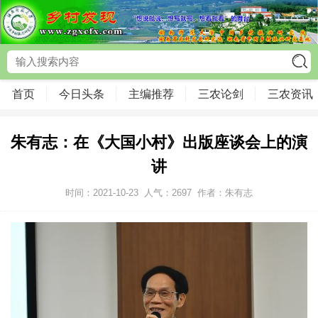
首页
今日头条
主编推荐
三农论剑
三农资讯
朱有志：在《大国小村》出版座谈会上的演
讲
时间：2021-10-23
人气：
2697
作者：朱有志