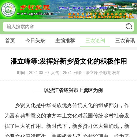
首页
今日头条
主编推荐
三农论剑
三农资讯
潘立峰等:发挥好新乡贤文化的积极作用
时间：2024-03-20
人气：
2574
作者：潘立峰 余彩龙 杨琴
——以浙江省绍兴市上虞区为例
乡贤文化是中华民族优秀传统文化的组成部分，作
为富有典型意义的地方本土文化对我国传统乡村社会发
挥了巨大的作用。新时代下，新乡贤群体大量涌现，新
乡贤文化应运而生，并积极参与到乡村治理中，成为了