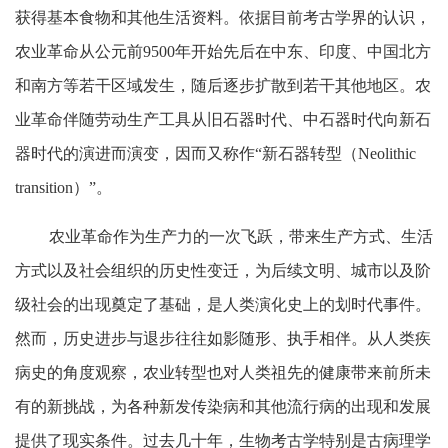
获得基本食物和其他生活资料。依据目前考古学界的认识，
农业革命从公元前9500年开始先后在中东、印度、中国北方
和南方等若干区域发生，随后逐步扩散到若干其他地区。农
业革命伴随劳动生产工具从旧石器时代、中石器时代向新石
器时代的演进而演变，因而又称作“新石器转型（Neolithic
transition）”。
农业革命作为生产力的一次飞跃，带来生产方式、生活
方式以及社会组织的历史性变迁，为后续文明、城市以及阶
级社会的出现奠定了基础，是人类演化史上的划时代事件。
然而，历史进步与退步往往如影随形、执手相伴。从人类疾
病史的角度观察，农业转型也对人类祖先的健康带来前所未
有的新挑战，为各种新发传染病和其他流行病的出现和发展
提供了现实条件。过去几十年，生物考古学特别是古病理学