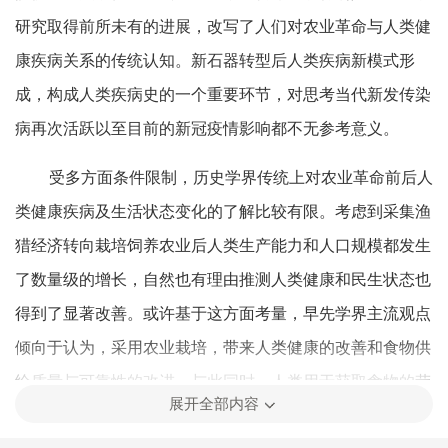
研究取得前所未有的进展，改写了人们对农业革命与人类健
康疾病关系的传统认知。新石器转型后人类疾病新模式形
成，构成人类疾病史的一个重要环节，对思考当代新发传染
病再次活跃以至目前的新冠疫情影响都不无参考意义。
受多方面条件限制，历史学界传统上对农业革命前后人
类健康疾病及生活状态变化的了解比较有限。考虑到采集渔
猎经济转向栽培饲养农业后人类生产能力和人口规模都发生
了数量级的增长，自然也有理由推测人类健康和民生状态也
得到了显著改善。或许基于这方面考量，早先学界主流观点
倾向于认为，采用农业栽培，带来人类健康的改善和食物供
给质量与可靠性的改进，与此同时，人类用于获取食物的劳
展开全部内容
动投入减少。历史学家还认为，告别采集经济提升了人类群