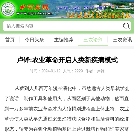
首页
今日头条
主编推荐
三农论剑
三农资讯
卢锋:农业革命开启人类新疾病模式
时间：2024-01-12
人气：
2229
作者：卢锋
从猿到人几百万年漫长演化中，虽然远古人类早就学会
了说话、制作工具和使用火，从而区别于其他动物，然而直
到一万多年前农业革命才为人猿揖别进程画上休止符。农业
革命使人类从早先通过采集渔猎获取食物和生活资料的经济
形态，转变为在驯化动植物基础上通过栽培作物和饲养家畜