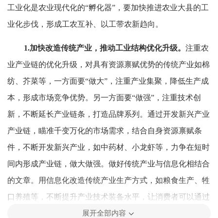
工业化是农业现代化的“孵化器”，要加快推进农业大县的工
业化步伐，形成工农互补、以工带农新趋向。
1.
加快改造传统产业，推动工业结构优化升级
。
注重农
业产业链的优化升级，对具有资源禀赋优势的传统产业如棉
纺、芥菜等，一方面要“做大”，注重产业集聚，降低生产成
本，形成市场竞争优势。另一方面要“做强”，注重技术创
新，不断延长产业链条，打造品牌系列。通过开发新兴产业
产业链，瞄准千变万化的市场需求，结合自身资源禀赋条
件，不断开发新兴产业，如中药材、小龙虾等，力争在短时
间内形成产业链，做大做强。做好传统产业与信息化相结合
的文章。用信息化改造传统产业生产方式，如粮食生产、牲
口养殖等，不断提升产业技术装备水平，让消费者可以通过
展开全部内容
互联网追踪粮食生产、牲口养殖等的过程和时间，提高传统