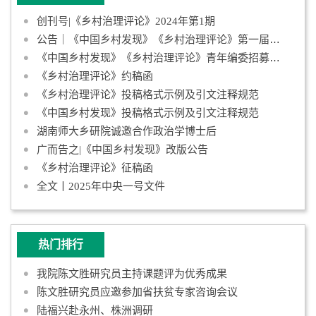
创刊号|《乡村治理评论》2024年第1期
公告｜《中国乡村发现》《乡村治理评论》第一届青年编委会成员名
《中国乡村发现》《乡村治理评论》青年编委招募启事
《乡村治理评论》约稿函
《乡村治理评论》投稿格式示例及引文注释规范
《中国乡村发现》投稿格式示例及引文注释规范
湖南师大乡研院诚邀合作政治学博士后
广而告之|《中国乡村发现》改版公告
《乡村治理评论》征稿函
全文丨2025年中央一号文件
热门排行
我院陈文胜研究员主持课题评为优秀成果
陈文胜研究员应邀参加省扶贫专家咨询会议
陆福兴赴永州、株洲调研