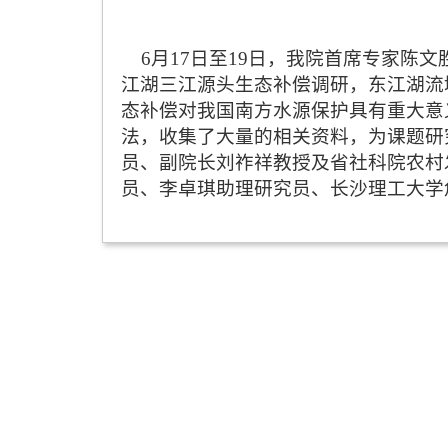
6
月
17
日至
19
日，我院首席专家陈文
江湖三江源头生态补偿调研，东江湖流
态补偿对我国南方水源保护具有重大意
法，收集了大量的相关资料，为课题研
员、副院长刘祚祥教授及省社科院农村
员、李卓琪助理研究员、长沙理工大学