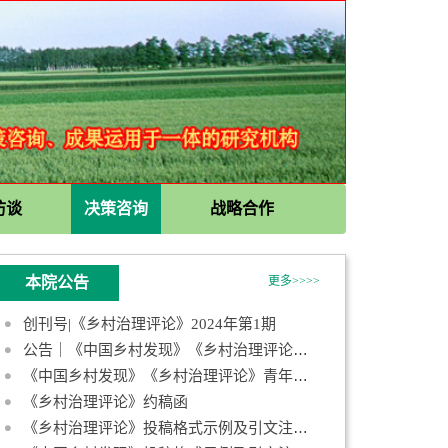
访谈
决策咨询
战略合作
本院公告
更多>>>>
创刊号|《乡村治理评论》2024年第1期
公告｜《中国乡村发现》《乡村治理评论》第一届青年编委会成员名
《中国乡村发现》《乡村治理评论》青年编委招募启事
《乡村治理评论》约稿函
《乡村治理评论》投稿格式示例及引文注释规范