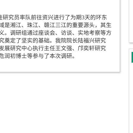
胜研究员率队前往资兴进行了为期
3
天的环东
域是湘江、珠江、赣江三江的重要源头，其生
义。调研组通过座谈会、访谈、实地考察等方
究奠定了坚实的基础。我院院长陆福兴研究
发展研究中心执行主任王文强、邝奕轩研究
危润初博士等参与了本次调研。