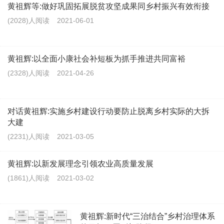
黄祖辉等:做好巩固拓展脱贫攻坚成果同乡村振兴有效衔接
(2028)人阅读
2021-06-01
黄祖辉:以全面小康社会补短板为抓手推进共同富裕
(2328)人阅读
2021-04-26
对话黄祖辉:实施乡村建设行动要防止脱离乡村实际的大拆
大建
(2231)人阅读
2021-03-05
黄祖辉:以新发展理念引领农业高质量发展
(1861)人阅读
2021-03-02
黄祖辉:新时代“三治结合”乡村治理体系