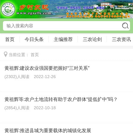
首页
今日头条
主编推荐
三农论剑
三农资讯
当前位置：
首页
黄祖辉:建设农业强国要把握好“三对关系”
(2302)人阅读
2022-12-26
黄祖辉等:农户土地流转有助于农户群体“提低扩中”吗？
(2854)人阅读
2022-10-18
黄祖辉:推进县城为重要载体的城镇化发展