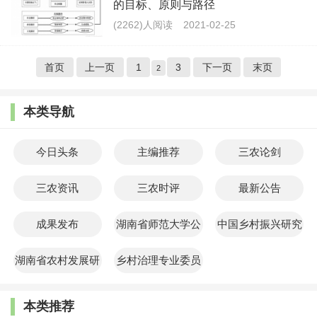
的目标、原则与路径
(2262)人阅读
2021-02-25
首页
上一页
1
3
下一页
末页
2
本类导航
今日头条
主编推荐
三农论剑
三农资讯
三农时评
最新公告
成果发布
湖南省师范大学公
中国乡村振兴研究
共管理学院
院
湖南省农村发展研
乡村治理专业委员
究院
会
本类推荐