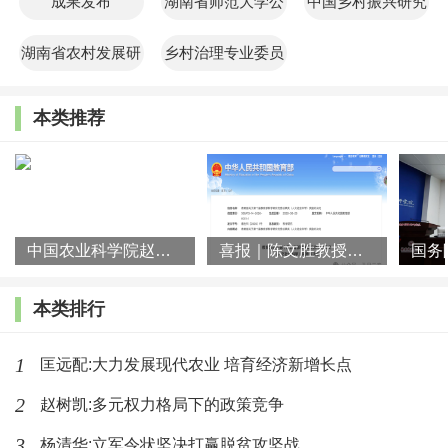
成果发布
湖南省师范大学公
中国乡村振兴研究
共管理学院
院
湖南省农村发展研
乡村治理专业委员
究院
会
本类推荐
中国农业科学院赵阳先生一行到访湖南师大乡研院
喜报｜陈文胜教授团队荣获第十届教育部科学研究优秀成果奖（人文
本类排行
1
匡远配:大力发展现代农业 培育经济新增长点
2
赵树凯:多元权力格局下的政策竞争
3
杨清华:立军令状坚决打赢脱贫攻坚战