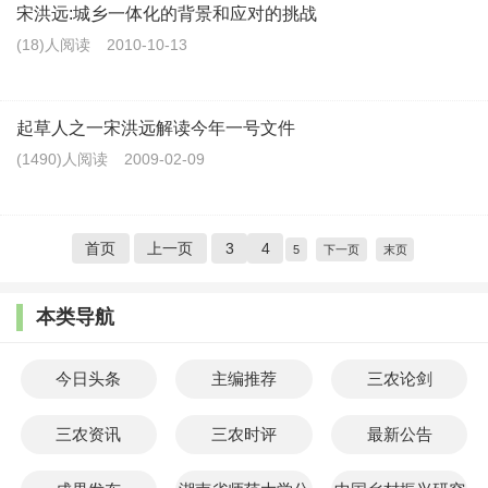
宋洪远:城乡一体化的背景和应对的挑战
(18)人阅读
2010-10-13
起草人之一宋洪远解读今年一号文件
(1490)人阅读
2009-02-09
首页
上一页
3
4
5
下一页
末页
本类导航
今日头条
主编推荐
三农论剑
三农资讯
三农时评
最新公告