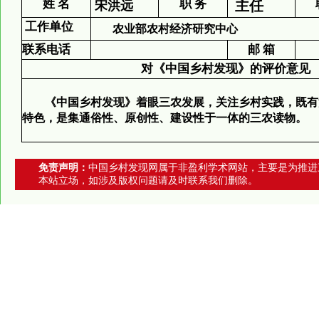
姓 名
职 务
主任
宋洪远
工作单位
农业部农村经济研究中心
联系电话
邮 箱
对《中国乡村发现》的评价意见
《中国乡村发现》着眼三农发展，关注乡村实践，既有
特色，是集通俗性、原创性、建设性于一体的三农读物。
免责声明：
中国乡村发现网属于非盈利学术网站，主要是为推进
本站立场，如涉及版权问题请及时联系我们删除。