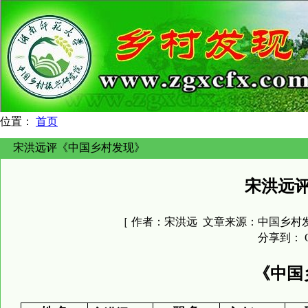
位置：
首页
宋洪远评《中国乡村发现》
宋洪远
［ 作者：
宋洪远
文章来源：
中国乡村
分享到：
《中国