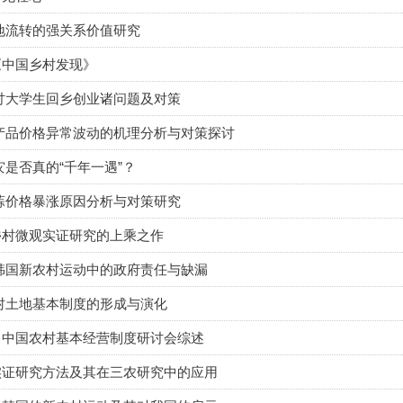
地流转的强关系价值研究
《中国乡村发现》
讨大学生回乡创业诸问题及对策
产品价格异常波动的机理分析与对策探讨
灾是否真的“千年一遇”？
蒜价格暴涨原因分析与对策研究
乡村微观实证研究的上乘之作
韩国新农村运动中的政府责任与缺漏
村土地基本制度的形成与演化
：中国农村基本经营制度研讨会综述
实证研究方法及其在三农研究中的应用