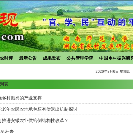
农时评
最新公告
成果发布
公共管理学院
中国乡村振兴研
2026年8月6日 星期四
章列表
强乡村振兴的产业支撑
:老年农民农地承包权有偿退出机制探讨
何推进安徽农业供给侧结构性改革？
年见杜老