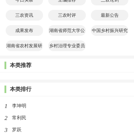
三农资讯
三农时评
最新公告
成果发布
湖南省师范大学公
中国乡村振兴研究
共管理学院
院
湖南省农村发展研
乡村治理专业委员
究院
会
本类推荐
本类排行
1
李坤明
2
常利民
3
罗跃