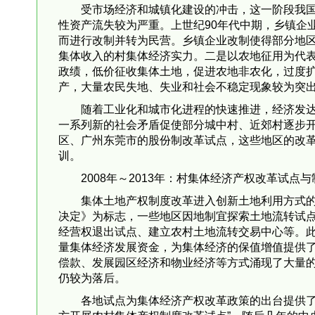
受市场经济和城镇化建设的冲击，这一阶段我
性资产流失较为严重。上世纪90年代中期，乡镇企
而进行改制并转为民营。乡镇企业改制使得部分地
集体收入的村集体经济实力。二是以农地征用为代表
政绩，低价征收集体土地，促进农地非农化，过度
产，大量农民失地、失业和社会不稳定现象较为突
随着工业化和城市化进程的快速推进，经济发
一系列新的社会矛盾促使部分城中村、近郊村逐步
区、广州东莞市的股份制改革试点，这些地区的改
训。
2008年～2013年：村集体经济产权改革试点
集体土地产权制度改革进入创新土地利用方式的
决定》为标志，一些地区因地制宜探索土地流转试
经营权退出试点、建立农村土地流转交易中心等。
量集体经济发展资金，为集体经济的保值增值提供
偿款、发展园区经济和物业经济等方式涌现了大量
仍较为落后。
各地试点为集体经济产权改革政策的出台提供了
方开展农村集体产权制度改革试点”，随后几年的中