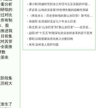
个案分析
潘小刚:跨越时空的乡土对话与立足实践的中国故事——《再造乡土:历史坐标地的新山乡巨变
调研组的
罗必良:山地农业发展:特色增长极的战略性突破
通过对比
《再造乡土：历史坐标地的新山乡巨变》新书在赫山清溪村首发
合所有制
张德军:在清溪村见证七十年乡土巨变
体、股
陈文胜:从“山乡巨变”到“新山乡巨变”——在历史坐标地观察中国乡村现代化
面推进我
赵阳:对“十五五”时期深化农业农村改革的若干思考
？目前集
蔡昉:以制度建设优化收入分配结构
织对其管
朱玲:农村老人照护问题
步全面推
研数
决策依
展阶段集
展历程大
度发生了