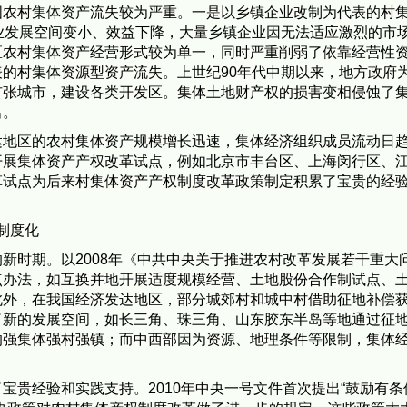
国农村集体资产流失较为严重。一是以乡镇企业改制为代表的村
业发展空间变小、效益下降，大量乡镇企业因无法适应激烈的市
区农村集体资产经营形式较为单一，同时严重削弱了依靠经营性
的村集体资源型资产流失。上世纪90年代中期以来，地方政府
扩张城市，建设各类开发区。集体土地财产权的损害变相侵蚀了
出。
达地区的农村集体资产规模增长迅速，集体经济组织成员流动日
开展集体资产产权改革试点，例如北京市丰台区、上海闵行区、
革试点为后来村集体资产产权制度改革政策制定积累了宝贵的经
与制度化
新时期。以2008年《中共中央关于推进农村改革发展若干重大
点办法，如互换并地开展适度规模经营、土地股份合作制试点、
此外，在我国经济发达地区，部分城郊村和城中村借助征地补偿
了新的发展空间，如长三角、珠三角、山东胶东半岛等地通过征
的强集体强村强镇；而中西部因为资源、地理条件等限制，集体
宝贵经验和实践支持。2010年中央一号文件首次提出“鼓励有条
央政策对农村集体产权制度改革做了进一步的规定，这些政策大