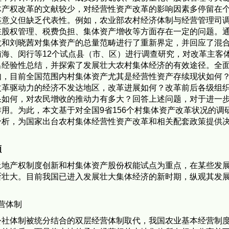
体产权改革的文献较少，对经营性资产改革的影响因素多停留在
鉴意义但缺乏代表性。例如，农业部农村经济体制与经营管理司
在股权管理、税费负担、集体资产增收等方面存在一定的问题。
龙和刘晓茜对集体资产的总量范畴进行了重新界定，并回应了混
海、闵行等12个试点县（市、区）进行调查研究，对改革主客
出经验性总结，并探索了发展壮大农村集体经济的有效途径。全
如，目前全国范围内村集体资产尤其是经营性资产存续现状如何
改革驱动力的经济不发达地区，改革进展如何？改革前后各级组
果如何，对农民增收的推动力有多大？回答上述问题，对于进一
用。为此，本文基于对全国9省156个村集体资产改革状况的调
分析，为国家出台农村集体经营性资产改革和相关配套政策提供
顾
土地产权制度创新和村集体资产股份权能试点为重点，在某些发
断壮大。目前我国已进入发展壮大集体经济的新时期，纵观其发
经营体制
公社体制被统分结合的双层经营体制取代，我国农业基本经营制