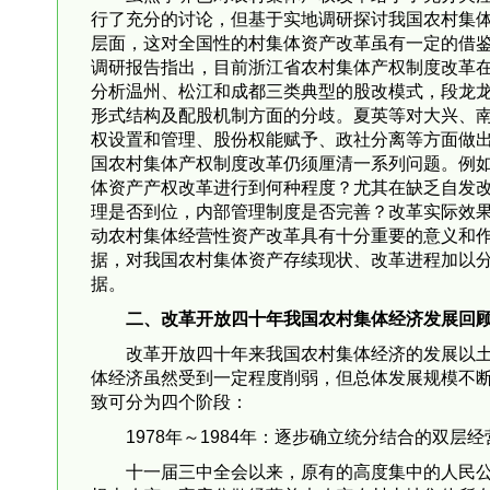
行了充分的讨论，但基于实地调研探讨我国农村集
层面，这对全国性的村集体资产改革虽有一定的借
调研报告指出，目前浙江省农村集体产权制度改革
分析温州、松江和成都三类典型的股改模式，段龙
形式结构及配股机制方面的分歧。夏英等对大兴、南
权设置和管理、股份权能赋予、政社分离等方面做
国农村集体产权制度改革仍须厘清一系列问题。例
体资产产权改革进行到何种程度？尤其在缺乏自发
理是否到位，内部管理制度是否完善？改革实际效
动农村集体经营性资产改革具有十分重要的意义和作
据，对我国农村集体资产存续现状、改革进程加以
据。
二、改革开放四十年我国农村集体经济发展回
改革开放四十年来我国农村集体经济的发展以
体经济虽然受到一定程度削弱，但总体发展规模不
致可分为四个阶段：
1978年～1984年：逐步确立统分结合的双层
十一届三中全会以来，原有的高度集中的人民