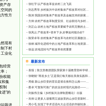
张红宇:以产权改革促农村二次飞跃
资产存
值空间的
刘志秀等:乡村振兴中农村集体产权改革对社区治理的影响
地方性方
陈涛:我国农村集体产权改革及金融支持的探索与实践
方帅:农村产权改革制度安排、社会联结与乡村振兴
刘正山:农村土地产权改革要赋予农民完整的土地物权
张凤云:产权改革+资本下乡,好事如何能办好?
陈荣卓等:农村集体产权改革与农村社区腐败治理机制建构
虽然现有
徐林:城市化进程中的土地产权改革和土地资源配置
体制下村
徐远:农地流转与产权改革依然重要
、工业化
最新发布
包经营
喜报｜陈文胜教授团队荣获第十届教育部科学研究优秀成果奖（人文社会科学）
效率；
张晓韧:“再造乡土”正是我们每天都在亲身实践和探索的事业——《再造乡土:历史坐标地的
份权能
权和集
周俊:新山乡巨变的背后是谁在推和怎么推——《再造乡土:历史坐标地的新山乡巨变》新书发
权制
蔡卓:可复制可推广的农业农村现代化路径——《再造乡土:历史坐标地的新山乡巨变》新书发
进”的
刘振伟主编《乡村振兴法律制度概论》出版
肖帅:让更多人读懂周立波故里的山乡巨变新时代故事——《再造乡土:历史坐标地的新山乡巨
周小毛:实现了学术话语向大众话语的华丽转身——《再造乡土:历史坐标地的新山乡巨变》新
键问题进