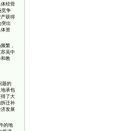
集体经营
场竞争
资产获得
为突出
集体资
趋频繁，
江苏吴中
验和教
问题的
土地承包
获得了大
地拆迁补
经济发展
件的地
大推进