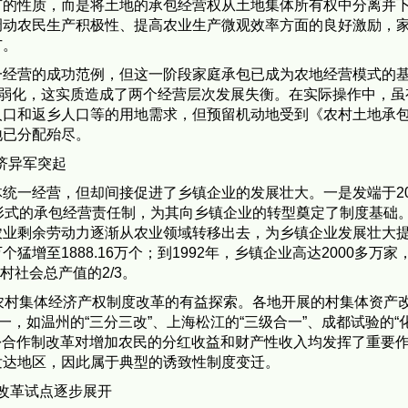
有的性质，而是将土地的承包经营权从土地集体所有权中分离并
调动农民生产积极性、提高农业生产微观效率方面的良好激励，
广。
一经营的成功范例，但这一阶段家庭承包已成为农地经营模式的
所弱化，这实质造成了两个经营层次发展失衡。在实际操作中，虽
人口和返乡人口等的用地需求，但预留机动地受到《农村土地承
地已分配殆尽。
经济异军突起
统一经营，但却间接促进了乡镇企业的发展壮大。一是发端于2
形式的承包经营责任制，为其向乡镇企业的转型奠定了制度基础
农业剩余劳动力逐渐从农业领域转移出去，为乡镇企业发展壮大
万个猛增至1888.16万个；到1992年，乡镇企业高达2000多万家
村社会总产值的2/3。
农村集体经济产权制度改革的有益探索。各地开展的村集体资产
一，如温州的“三分三改”、上海松江的“三级合一”、成都试验的“
股份合作制改革对增加农民的分红收益和财产性收入均发挥了重要
发达地区，因此属于典型的诱致性制度变迁。
权改革试点逐步展开