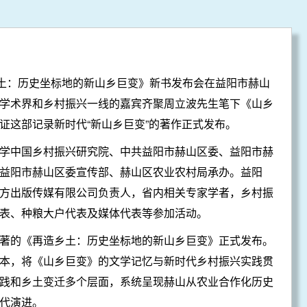
乡土：历史坐标地的新山乡巨变》新书发布会在益阳市赫山
学术界和乡村振兴一线的嘉宾齐聚周立波先生笔下《山乡
证这部记录新时代“新山乡巨变”的著作正式发布。
学中国乡村振兴研究院、中共益阳市赫山区委、益阳市赫
益阳市赫山区委宣传部、赫山区农业农村局承办。益阳
方出版传媒有限公司负责人，省内相关专家学者，乡村振
表、种粮大户代表及媒体代表等参加活动。
著的《再造乡土：历史坐标地的新山乡巨变》正式发布。
本，将《山乡巨变》的文学记忆与新时代乡村振兴实践贯
践和乡土变迁多个层面，系统呈现赫山从农业合作化历史
代演进。