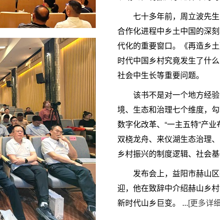
七十多年前，周立波先生
合作化进程中乡土中国的深刻
代化的重要窗口。《再造乡土
时代中国乡村究竟发生了什么
社会中生长等重要问题。
该书不是对一个地方经验
境、生态和治理七个维度，勾
数字化改革、“一主五特”产业
双桡龙舟、来仪湖生态治理、
乡村振兴的制度逻辑、社会基
发布会上，益阳市赫山区
迎，他在致辞中介绍赫山乡村
新时代山乡巨变。 ...
[更多详细