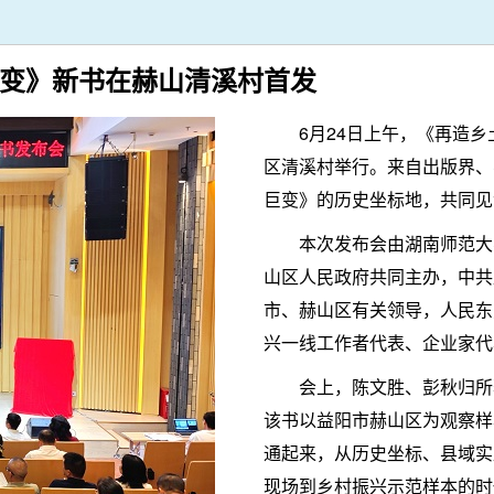
变》新书在赫山清溪村首发
6月24日上午，《再造
区清溪村举行。来自出版界、
巨变》的历史坐标地，共同见
本次发布会由湖南师范大
山区人民政府共同主办，中共
市、赫山区有关领导，人民东
兴一线工作者代表、企业家代
会上，陈文胜、彭秋归所
该书以益阳市赫山区为观察样
通起来，从历史坐标、县域实
现场到乡村振兴示范样本的时