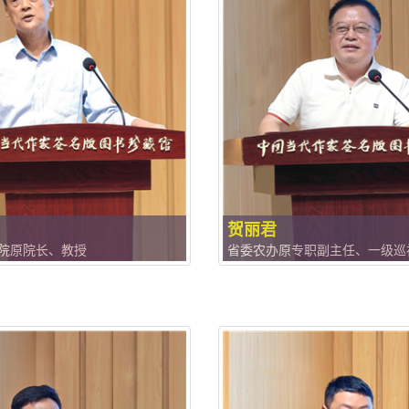
贺丽君
院原院长、教授
省委农办原专职副主任、一级巡