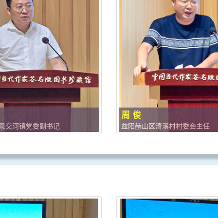
周 俊
泉交河镇党委副书记
益阳赫山区清溪村村委会主任