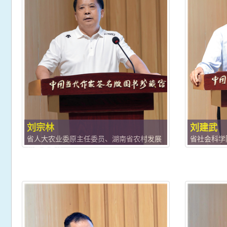
刘宗林
刘建武
省人大农业委原主任委员、湖南省农村发展
省社会科学
研究院院长