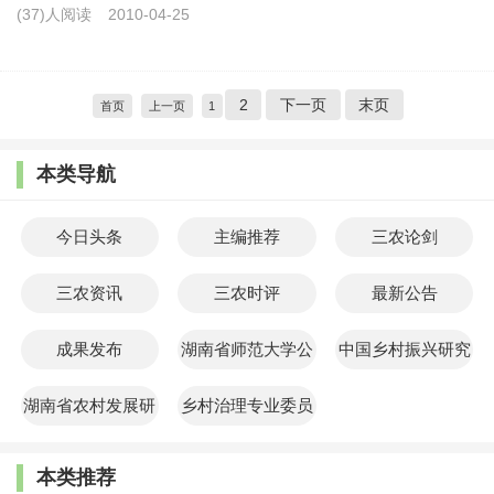
(37)人阅读
2010-04-25
2
下一页
末页
首页
上一页
1
本类导航
今日头条
主编推荐
三农论剑
三农资讯
三农时评
最新公告
成果发布
湖南省师范大学公
中国乡村振兴研究
共管理学院
院
湖南省农村发展研
乡村治理专业委员
究院
会
本类推荐