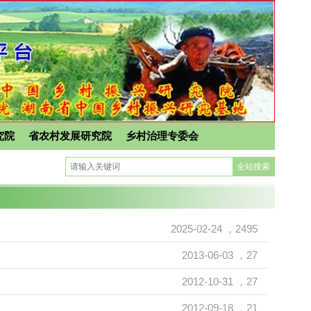
究院
省农村发展研究院
乡村治理专委会
2025-02-24
，2495
2013-06-03
，27
2012-10-31
，27
2012-09-18
，21