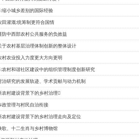
:缩小城乡差别的国际经验
农田灌溉:统筹制更符合国情
谨防中西部农村公共服务的负效益
关于农村基层治理体制创新的整体设计
农村农业投入力度更大方向更明
:农村和谐社区建设中的组织管理制度创新研究
村治研究的发展轨迹、学术贡献与动力机制
新农村建设背景下的乡村治理
乡政管理与村民自治衔接
新农村建设背景下的乡村治理走向及定位
秧歌、十二生肖与乡村博物馆