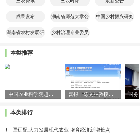
三农资讯
三农时评
最新公告
成果发布
湖南省师范大学公
中国乡村振兴研究
共管理学院
院
湖南省农村发展研
乡村治理专业委员
究院
会
本类推荐
中国农业科学院赵阳先生一行到访湖南师大乡研院
喜报｜陈文胜教授团队荣获第十届教育部科学研究优秀成果奖（人文
本类排行
1
匡远配:大力发展现代农业 培育经济新增长点