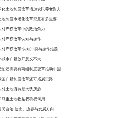
深化土地制度改革增加农民养老财力
土地制度市场化改革究竟有多重要
农村产权改革中的政治角力
农村产权改革认知与操作
农村产权改革:认知冲突与操作难题
小城市户籍放开意义不大
恐怕还需要有两组制度变革推动中国
我国户籍制度改革还可拓展思路
农村土地流转是大势所趋
不尊重土地收益权确权何用
村民自治:信念、边界与发展方向