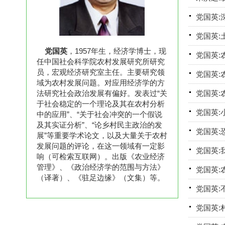
党国英:
党国英:
党国英
，1957年生，经济学博士，现
党国英:
任中国社会科学院农村发展研究所研究
员，宏观经济研究室主任。主要研究领
党国英:
域为农村发展问题。对应用经济学的方
法研究社会政治发展有偏好。发表过“关
党国英:
于社会稳定的一个理论及其在农村分析
党国英:
中的应用”、“关于社会冲突的一个假说
及其实证分析”、“论乡村民主政治的发
党国英:
展”等重要学术论文，以及大量关于农村
发展问题的评论，在这一领域有一定影
党国英:
响（可检索互联网）。出版《农业经济
管理》、《政治经济学的范围与方法》
党国英:
（译著）、《驻足边缘》（文集）等。
党国英:
党国英: