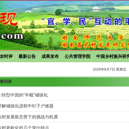
农时评
最新公告
成果发布
公共管理学院
中国乡村振兴研
2026年8月7日 星期五
文章列表
:转型中国的“半截”城镇化
求解城镇化进程中钉子户难题
农村发展新态势下的挑战与机遇
农村老龄化的几个突出特点