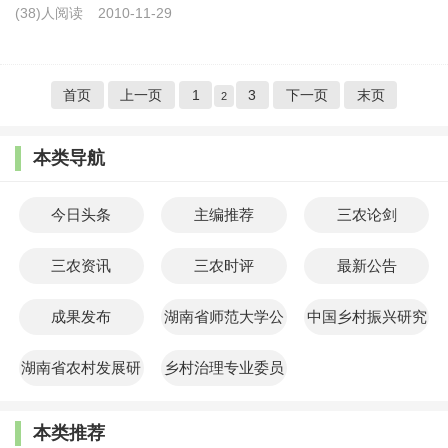
(38)人阅读
2010-11-29
首页
上一页
1
3
下一页
末页
2
本类导航
今日头条
主编推荐
三农论剑
三农资讯
三农时评
最新公告
成果发布
湖南省师范大学公
中国乡村振兴研究
共管理学院
院
湖南省农村发展研
乡村治理专业委员
究院
会
本类推荐